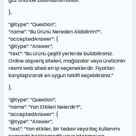
göz önünde bulundurulmalıdır.”
},
“@type”: “Question”,
“name”: “Bu Ürünü Nereden Alabilirim?”,
“acceptedAnswer”: {
“@type”: “Answer”,
“text”: “Bu ürünü çeşitli yerlerde bulabilirsiniz.
Online alışveriş siteleri, mağazalar veya üreticinin
resmi web sitesi en iyi seçeneklerdir. Fiyatları
karşılaştırarak en uygun teklifi seçebilirsiniz.”
},
“@type”: “Question”,
“name”: “Yan Etkileri Nelerdir?”,
“acceptedAnswer”: {
“@type”: “Answer”,
“text”: “Yan etkiler, bir tedavi veya ilaç kullanımı