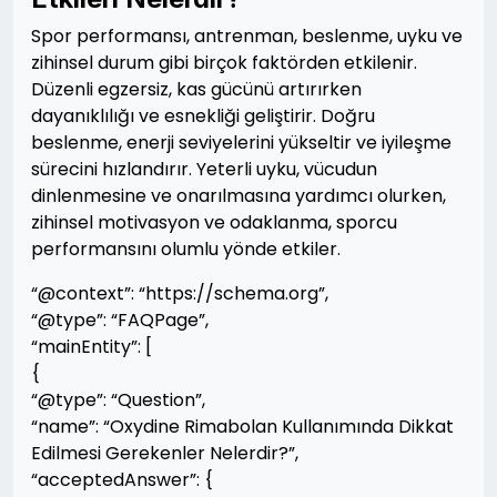
Spor performansı, antrenman, beslenme, uyku ve
zihinsel durum gibi birçok faktörden etkilenir.
Düzenli egzersiz, kas gücünü artırırken
dayanıklılığı ve esnekliği geliştirir. Doğru
beslenme, enerji seviyelerini yükseltir ve iyileşme
sürecini hızlandırır. Yeterli uyku, vücudun
dinlenmesine ve onarılmasına yardımcı olurken,
zihinsel motivasyon ve odaklanma, sporcu
performansını olumlu yönde etkiler.
“@context”: “https://schema.org”,
“@type”: “FAQPage”,
“mainEntity”: [
{
“@type”: “Question”,
“name”: “Oxydine Rimabolan Kullanımında Dikkat
Edilmesi Gerekenler Nelerdir?”,
“acceptedAnswer”: {