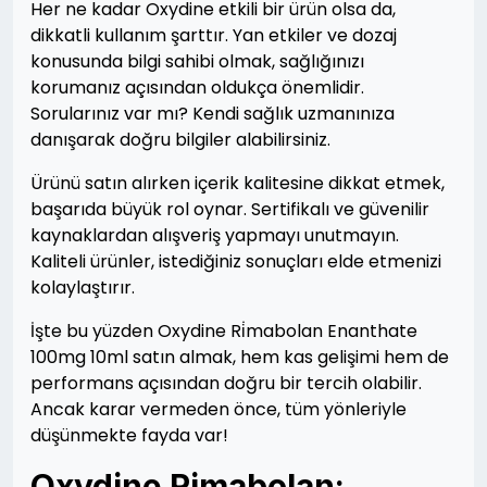
Her ne kadar Oxydine etkili bir ürün olsa da,
dikkatli kullanım şarttır. Yan etkiler ve dozaj
konusunda bilgi sahibi olmak, sağlığınızı
korumanız açısından oldukça önemlidir.
Sorularınız var mı? Kendi sağlık uzmanınıza
danışarak doğru bilgiler alabilirsiniz.
Ürünü satın alırken içerik kalitesine dikkat etmek,
başarıda büyük rol oynar. Sertifikalı ve güvenilir
kaynaklardan alışveriş yapmayı unutmayın.
Kaliteli ürünler, istediğiniz sonuçları elde etmenizi
kolaylaştırır.
İşte bu yüzden Oxydine Ri̇mabolan Enanthate
100mg 10ml satın almak, hem kas gelişimi hem de
performans açısından doğru bir tercih olabilir.
Ancak karar vermeden önce, tüm yönleriyle
düşünmekte fayda var!
Oxydine Rimabolan: