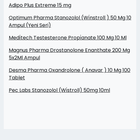
Adipo Plus Extreme 15 mg
Optimum Pharma Stanozolol (Wi̇nstroll ) 50 Mg 10
Ampul (Yeni Seri)
Medi̇tech Testesterone Propi̇anate 100 Mg 10 Ml
Magnus Pharma Drostanolone Enanthate 200 Mg
5x2Ml Ampul
Desma Pharma Oxandrolone ( Anavar ) 10 Mg 100
Tablet
Pec Labs Stanozolol (Wi̇stroll) 50mg 10ml