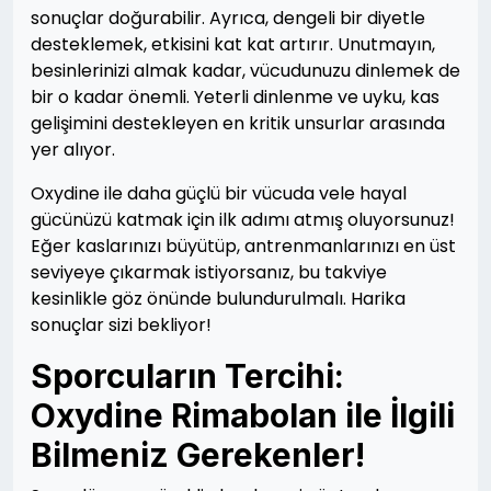
sonuçlar doğurabilir. Ayrıca, dengeli bir diyetle
desteklemek, etkisini kat kat artırır. Unutmayın,
besinlerinizi almak kadar, vücudunuzu dinlemek de
bir o kadar önemli. Yeterli dinlenme ve uyku, kas
gelişimini destekleyen en kritik unsurlar arasında
yer alıyor.
Oxydine ile daha güçlü bir vücuda vele hayal
gücünüzü katmak için ilk adımı atmış oluyorsunuz!
Eğer kaslarınızı büyütüp, antrenmanlarınızı en üst
seviyeye çıkarmak istiyorsanız, bu takviye
kesinlikle göz önünde bulundurulmalı. Harika
sonuçlar sizi bekliyor!
Sporcuların Tercihi:
Oxydine Rimabolan ile İlgili
Bilmeniz Gerekenler!