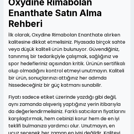
Oxydine Rimabolan
Enanthate Satın Alma
Rehberi
İlk olarak, Oxydine Rimabolan Enanthate alırken
kalitesine dikkat etmelisiniz. Piyasada birçok sahte
veya düşük kaliteli ürün bulunuyor. Güvendiğiniz,
tanınmış bir tedarikçiyle çalışmak, sağlığınız ve
spor hedefleriniz açısından kritik. Ürünün sertifikalı
olup olmadığını kontrol etmeyi unutmayın. Kaliteli
bir ürün, sonuçlarınızı attığınız her adımda
hissedeceğiniz bir güç katmanı sunabilir.
Fiyatı sadece etiket üzerinde yazdığı gibi değil,
aynı zamanda alışveriş yaptığınız yerin itibarıyla
da değerlendirmelisiniz. Farklı satıcıların fiyatlarını
karşılaştırmak, hem cebinizi korur hem de en iyi
teklifi bulmanıza yardımcı olur. Unutmayın, en
ucuz seçenek her zaman en iyisi değildir. Kaliteyi