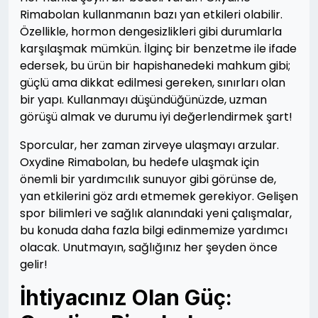
Rimabolan kullanmanın bazı yan etkileri olabilir.
Özellikle, hormon dengesizlikleri gibi durumlarla
karşılaşmak mümkün. İlginç bir benzetme ile ifade
edersek, bu ürün bir hapishanedeki mahkum gibi;
güçlü ama dikkat edilmesi gereken, sınırları olan
bir yapı. Kullanmayı düşündüğünüzde, uzman
görüşü almak ve durumu iyi değerlendirmek şart!
Sporcular, her zaman zirveye ulaşmayı arzular.
Oxydine Rimabolan, bu hedefe ulaşmak için
önemli bir yardımcılık sunuyor gibi görünse de,
yan etkilerini göz ardı etmemek gerekiyor. Gelişen
spor bilimleri ve sağlık alanındaki yeni çalışmalar,
bu konuda daha fazla bilgi edinmemize yardımcı
olacak. Unutmayın, sağlığınız her şeyden önce
gelir!
İhtiyacınız Olan Güç: