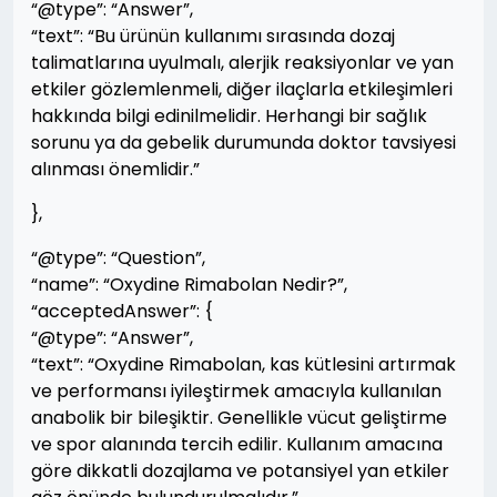
“@type”: “Answer”,
“text”: “Bu ürünün kullanımı sırasında dozaj
talimatlarına uyulmalı, alerjik reaksiyonlar ve yan
etkiler gözlemlenmeli, diğer ilaçlarla etkileşimleri
hakkında bilgi edinilmelidir. Herhangi bir sağlık
sorunu ya da gebelik durumunda doktor tavsiyesi
alınması önemlidir.”
},
“@type”: “Question”,
“name”: “Oxydine Rimabolan Nedir?”,
“acceptedAnswer”: {
“@type”: “Answer”,
“text”: “Oxydine Rimabolan, kas kütlesini artırmak
ve performansı iyileştirmek amacıyla kullanılan
anabolik bir bileşiktir. Genellikle vücut geliştirme
ve spor alanında tercih edilir. Kullanım amacına
göre dikkatli dozajlama ve potansiyel yan etkiler