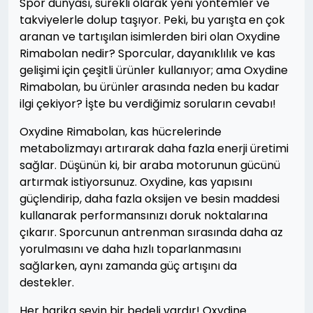
Spor dünyası, sürekli olarak yeni yöntemler ve
takviyelerle dolup taşıyor. Peki, bu yarışta en çok
aranan ve tartışılan isimlerden biri olan Oxydine
Rimabolan nedir? Sporcular, dayanıklılık ve kas
gelişimi için çeşitli ürünler kullanıyor; ama Oxydine
Rimabolan, bu ürünler arasında neden bu kadar
ilgi çekiyor? İşte bu verdiğimiz soruların cevabı!
Oxydine Rimabolan, kas hücrelerinde
metabolizmayı artırarak daha fazla enerji üretimi
sağlar. Düşünün ki, bir araba motorunun gücünü
artırmak istiyorsunuz. Oxydine, kas yapısını
güçlendirip, daha fazla oksijen ve besin maddesi
kullanarak performansınızı doruk noktalarına
çıkarır. Sporcunun antrenman sırasında daha az
yorulmasını ve daha hızlı toparlanmasını
sağlarken, aynı zamanda güç artışını da
destekler.
Her harika şeyin bir bedeli vardır! Oxydine