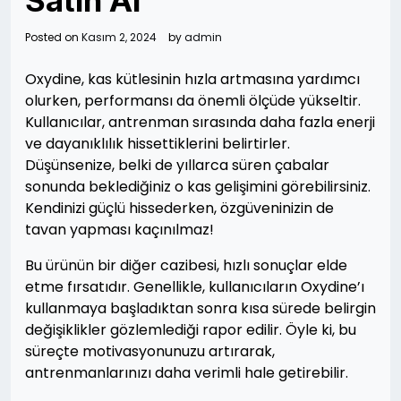
Satın Al
Posted on
Kasım 2, 2024
by
admin
Oxydine, kas kütlesinin hızla artmasına yardımcı
olurken, performansı da önemli ölçüde yükseltir.
Kullanıcılar, antrenman sırasında daha fazla enerji
ve dayanıklılık hissettiklerini belirtirler.
Düşünsenize, belki de yıllarca süren çabalar
sonunda beklediğiniz o kas gelişimini görebilirsiniz.
Kendinizi güçlü hissederken, özgüveninizin de
tavan yapması kaçınılmaz!
Bu ürünün bir diğer cazibesi, hızlı sonuçlar elde
etme fırsatıdır. Genellikle, kullanıcıların Oxydine’ı
kullanmaya başladıktan sonra kısa sürede belirgin
değişiklikler gözlemlediği rapor edilir. Öyle ki, bu
süreçte motivasyonunuzu artırarak,
antrenmanlarınızı daha verimli hale getirebilir.