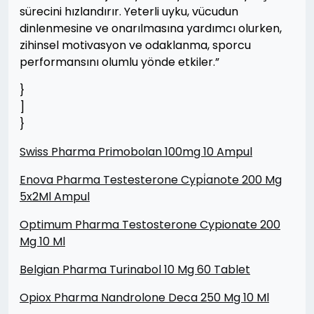
sürecini hızlandırır. Yeterli uyku, vücudun
dinlenmesine ve onarılmasına yardımcı olurken,
zihinsel motivasyon ve odaklanma, sporcu
performansını olumlu yönde etkiler.”
}
]
}
Swiss Pharma Primobolan 100mg 10 Ampul
Enova Pharma Testesterone Cypi̇anote 200 Mg
5x2Ml Ampul
Optimum Pharma Testosterone Cypionate 200
Mg 10 Ml
Belgian Pharma Turinabol 10 Mg 60 Tablet
Opiox Pharma Nandrolone Deca 250 Mg 10 Ml