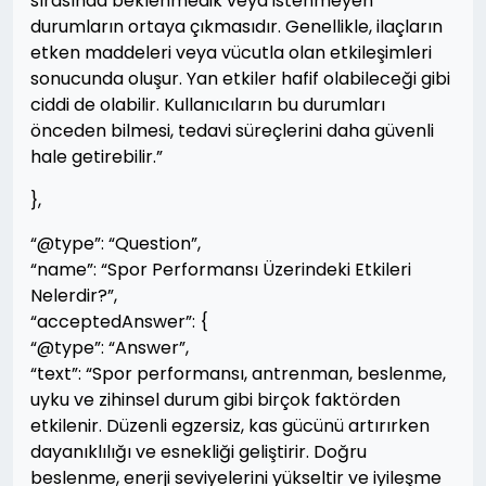
sırasında beklenmedik veya istenmeyen
durumların ortaya çıkmasıdır. Genellikle, ilaçların
etken maddeleri veya vücutla olan etkileşimleri
sonucunda oluşur. Yan etkiler hafif olabileceği gibi
ciddi de olabilir. Kullanıcıların bu durumları
önceden bilmesi, tedavi süreçlerini daha güvenli
hale getirebilir.”
},
“@type”: “Question”,
“name”: “Spor Performansı Üzerindeki Etkileri
Nelerdir?”,
“acceptedAnswer”: {
“@type”: “Answer”,
“text”: “Spor performansı, antrenman, beslenme,
uyku ve zihinsel durum gibi birçok faktörden
etkilenir. Düzenli egzersiz, kas gücünü artırırken
dayanıklılığı ve esnekliği geliştirir. Doğru
beslenme, enerji seviyelerini yükseltir ve iyileşme