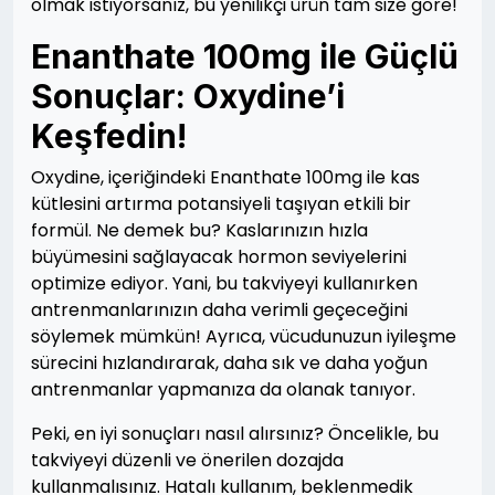
olmak istiyorsanız, bu yenilikçi ürün tam size göre!
Enanthate 100mg ile Güçlü
Sonuçlar: Oxydine’i
Keşfedin!
Oxydine, içeriğindeki Enanthate 100mg ile kas
kütlesini artırma potansiyeli taşıyan etkili bir
formül. Ne demek bu? Kaslarınızın hızla
büyümesini sağlayacak hormon seviyelerini
optimize ediyor. Yani, bu takviyeyi kullanırken
antrenmanlarınızın daha verimli geçeceğini
söylemek mümkün! Ayrıca, vücudunuzun iyileşme
sürecini hızlandırarak, daha sık ve daha yoğun
antrenmanlar yapmanıza da olanak tanıyor.
Peki, en iyi sonuçları nasıl alırsınız? Öncelikle, bu
takviyeyi düzenli ve önerilen dozajda
kullanmalısınız. Hatalı kullanım, beklenmedik