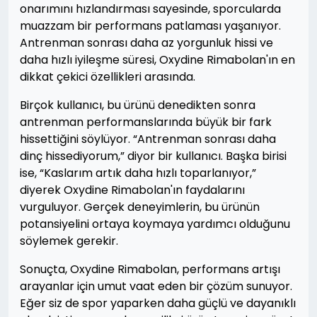
onarımını hızlandırması sayesinde, sporcularda
muazzam bir performans patlaması yaşanıyor.
Antrenman sonrası daha az yorgunluk hissi ve
daha hızlı iyileşme süresi, Oxydine Rimabolan'ın en
dikkat çekici özellikleri arasında.
Birçok kullanıcı, bu ürünü denedikten sonra
antrenman performanslarında büyük bir fark
hissettiğini söylüyor. “Antrenman sonrası daha
dinç hissediyorum,” diyor bir kullanıcı. Başka birisi
ise, “Kaslarım artık daha hızlı toparlanıyor,”
diyerek Oxydine Rimabolan'ın faydalarını
vurguluyor. Gerçek deneyimlerin, bu ürünün
potansiyelini ortaya koymaya yardımcı olduğunu
söylemek gerekir.
Sonuçta, Oxydine Rimabolan, performans artışı
arayanlar için umut vaat eden bir çözüm sunuyor.
Eğer siz de spor yaparken daha güçlü ve dayanıklı