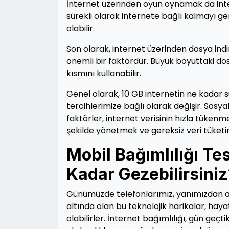
İnternet üzerinden oyun oynamak da intern
sürekli olarak internete bağlı kalmayı ge
olabilir.
Son olarak, internet üzerinden dosya ind
önemli bir faktördür. Büyük boyuttaki do
kısmını kullanabilir.
Genel olarak, 10 GB internetin ne kadar s
tercihlerimize bağlı olarak değişir. Sosya
faktörler, internet verisinin hızla tükenme
şekilde yönetmek ve gereksiz veri tüket
Mobil Bağımlılığı Te
Kadar Gezebilirsini
Günümüzde telefonlarımız, yanımızdan ayı
altında olan bu teknolojik harikalar, hay
olabilirler. İnternet bağımlılığı, gün geç