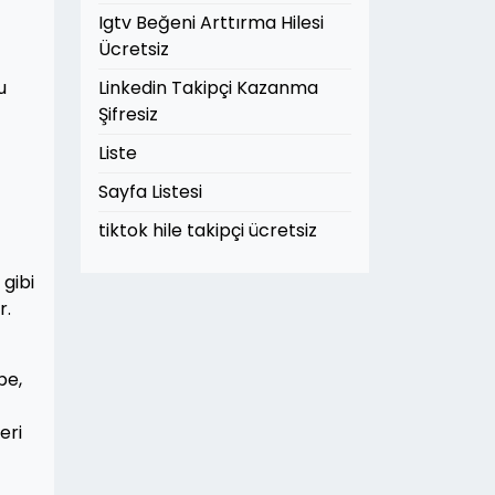
Igtv Beğeni Arttırma Hilesi
Ücretsiz
u
Linkedin Takipçi Kazanma
Şifresiz
Liste
Sayfa Listesi
tiktok hile takipçi ücretsiz
gibi
r.
be,
eri