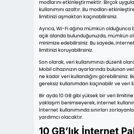
modlarını etkinleştirmektir. Birçok uygulam
kullanımını azaltır. Bu modları etkinleştir
limitinizi aşmaktan kaçınabilirsiniz.
Ayrıca, Wi-Fi ağına mümkün olduğunca ba
açık alanda bulunduğunuzda, mümkün oldu
minimize edebilirsiniz. Bu sayede, internet
limitinizi koruyabilirsiniz.
Son olarak, veri kullanımınızı düzenli ol
Mobil cihazınızın ayarlarında bulunan ver
ne kadar veri kullandığını görebilirsiniz.
gereksiz kullanımdan kaçınabilir ve veri lim
Bir ayda 10 GB gibi yüksek bir veri limitin
yaklaşım benimseyerek, internet kullanımını
İnternet kullanımında sınırları zorlayanla
yardımcı olacaktır.
10 GB’lık İnternet Pa