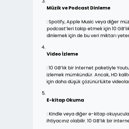
Müzik ve Podcast Dinleme
: Spotify, Apple Music veya diğer müz
podcast’leri takip etmek için 10 GB’lık
dinlemek için de bu veri miktarı yeterl
Video İzleme
: 10 GB’lık bir internet paketiyle You
izlemek mümkündür. Ancak, HD kalited
için daha düşük çözünürlükte videola
E-kitap Okuma
: Kindle veya diğer e-kitap okuyucula
ihtiyacınız olabilir. 10 GB’lık bir int