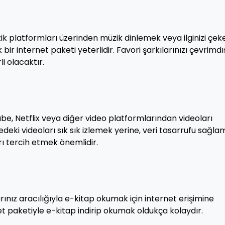
ik platformları üzerinden müzik dinlemek veya ilginizi çek
 bir internet paketi yeterlidir. Favori şarkılarınızı çevrimdı
i olacaktır.
tube, Netflix veya diğer video platformlarından videoları
eki videoları sık sık izlemek yerine, veri tasarrufu sağl
rı tercih etmek önemlidir.
rınız aracılığıyla e-kitap okumak için internet erişimine
ernet paketiyle e-kitap indirip okumak oldukça kolaydır.