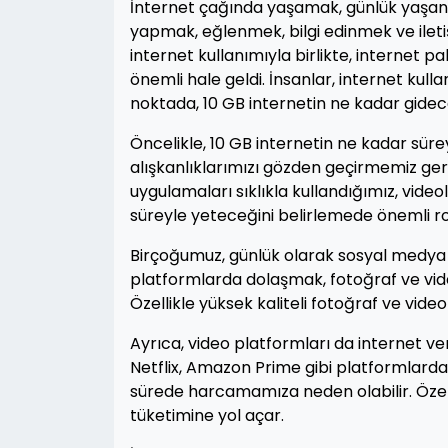
İnternet çağında yaşamak, günlük yaşantım
yapmak, eğlenmek, bilgi edinmek ve ileti
internet kullanımıyla birlikte, internet 
önemli hale geldi. İnsanlar, internet kull
noktada, 10 GB internetin ne kadar gidece
Öncelikle, 10 GB internetin ne kadar süre
alışkanlıklarımızı gözden geçirmemiz gere
uygulamaları sıklıkla kullandığımız, videola
süreyle yeteceğini belirlemede önemli ro
Birçoğumuz, günlük olarak sosyal medya p
platformlarda dolaşmak, fotoğraf ve vide
Özellikle yüksek kaliteli fotoğraf ve videol
Ayrıca, video platformları da internet ve
Netflix, Amazon Prime gibi platformlarda f
sürede harcamamıza neden olabilir. Özell
tüketimine yol açar.