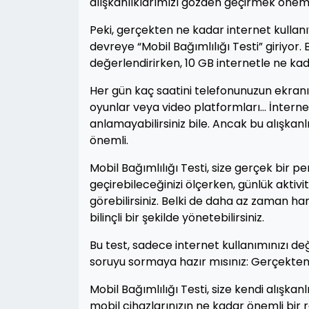
alışkanlıklarımızı gözden geçirmek önemli
Peki, gerçekten ne kadar internet kullanı
devreye “Mobil Bağımlılığı Testi” giriyor. 
değerlendirirken, 10 GB internetle ne kad
Her gün kaç saatini telefonunuzun ekranı
oyunlar veya video platformları… İnterneti
anlamayabilirsiniz bile. Ancak bu alışkanlık
önemli.
Mobil Bağımlılığı Testi, size gerçek bir p
geçirebileceğinizi ölçerken, günlük aktivi
görebilirsiniz. Belki de daha az zaman ha
bilinçli bir şekilde yönetebilirsiniz.
Bu test, sadece internet kullanımınızı deği
soruyu sormaya hazır mısınız: Gerçekten i
Mobil Bağımlılığı Testi, size kendi alışka
mobil cihazlarınızın ne kadar önemli bir ro