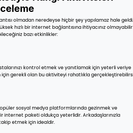
İnceleme
antısı olmadan neredeyse hiçbir şey yapılamaz hale geldi
sek hızlı bir internet bağlantısına ihtiyacınız olmayabilir
leceğiniz bazı etkinlikler:
ostalarınızı kontrol etmek ve yanıtlamak için yeterli veriye
 için gerekli olan bu aktiviteyi rahatlıkla gerçekleştirebilirsi
 popüler sosyal medya platformlarında gezinmek ve
ir internet paketi oldukça yeterlidir. Arkadaşlarınızla
akip etmek için idealdir.