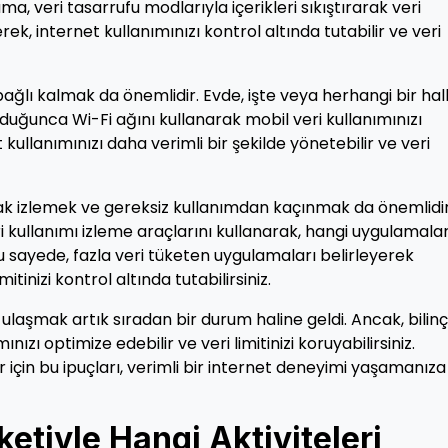
a, veri tasarrufu modlarıyla içerikleri sıkıştırarak veri
erek, internet kullanımınızı kontrol altında tutabilir ve veri
ğlı kalmak da önemlidir. Evde, işte veya herhangi bir ha
ğunca Wi-Fi ağını kullanarak mobil veri kullanımınızı
 kullanımınızı daha verimli bir şekilde yönetebilir ve veri
arak izlemek ve gereksiz kullanımdan kaçınmak da önemlidir
i kullanımı izleme araçlarını kullanarak, hangi uygulamala
 Bu sayede, fazla veri tüketen uygulamaları belirleyerek
itinizi kontrol altında tutabilirsiniz.
e ulaşmak artık sıradan bir durum haline geldi. Ancak, bilinçl
zı optimize edebilir ve veri limitinizi koruyabilirsiniz.
r için bu ipuçları, verimli bir internet deneyimi yaşamanıza
ketiyle Hangi Aktiviteleri