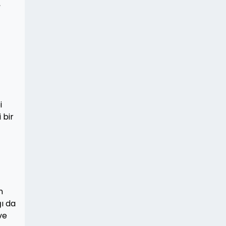
,
i
 bir
n
ğı da
ve