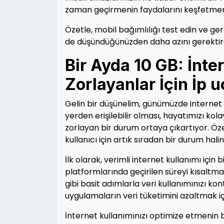
zaman geçirmenin faydalarını keşfetmen
Özetle, mobil bağımlılığı test edin ve ge
de düşündüğünüzden daha azını gerektird
Bir Ayda 10 GB: İnte
Zorlayanlar İçin İp u
Gelin bir düşünelim, günümüzde internet 
yerden erişilebilir olması, hayatımızı kol
zorlayan bir durum ortaya çıkartıyor. Özel
kullanıcı için artık sıradan bir durum haline
İlk olarak, verimli internet kullanımı içi
platformlarında geçirilen süreyi kısaltm
gibi basit adımlarla veri kullanımınızı kont
uygulamaların veri tüketimini azaltmak iç
İnternet kullanımınızı optimize etmenin bi