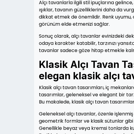
Alçı tavanlarla ilgili stil ipuçlarına gel
ışıklar, tavanın güzelliklerini daha da vu
dikkat etmek de önemlidir. Renk uyumu, 
görünüm elde etmenizi sağlar.
Sonuç olarak, alçı tavanlar evinizdeki d
odaya karakter katabilir, tarzınızı yansıta
tavanlar sadece göze hitap etmekle kalma
Klasik Alçı Tavan Ta
elegan klasik alçı ta
Klasik alçı tavan tasarımları, iç mekanlar
tasarımlar, geleneksel ve elegant bir ta
Bu makalede, klasik alçı tavan tasarımların
Geleneksel alçı tavanlar, özenle işlenmiş 
geometrik formlar ve klasik sütunlar gibi 
Genellikle beyaz veya kremsi tonlarda kul