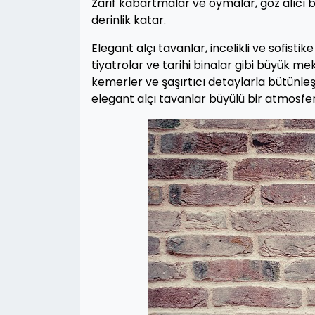
Zarif kabartmalar ve oymalar, göz alıcı b
derinlik katar.
Elegant alçı tavanlar, incelikli ve sofistik
tiyatrolar ve tarihi binalar gibi büyük mek
kemerler ve şaşırtıcı detaylarla bütünle
elegant alçı tavanlar büyülü bir atmosfer