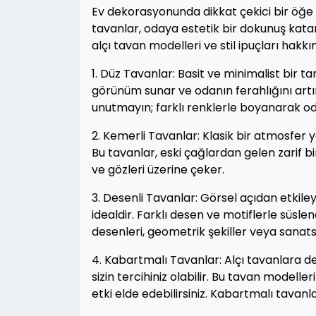
Ev dekorasyonunda dikkat çekici bir öğe ar
tavanlar, odaya estetik bir dokunuş katar
alçı tavan modelleri ve stil ipuçları hakkı
1. Düz Tavanlar: Basit ve minimalist bir ta
görünüm sunar ve odanın ferahlığını art
unutmayın; farklı renklerle boyanarak oda
2. Kemerli Tavanlar: Klasik bir atmosfer 
Bu tavanlar, eski çağlardan gelen zarif bi
ve gözleri üzerine çeker.
3. Desenli Tavanlar: Görsel açıdan etkileyi
idealdir. Farklı desen ve motiflerle süsle
desenleri, geometrik şekiller veya sanatsal
4. Kabartmalı Tavanlar: Alçı tavanlara d
sizin tercihiniz olabilir. Bu tavan modelle
etki elde edebilirsiniz. Kabartmalı tavanla