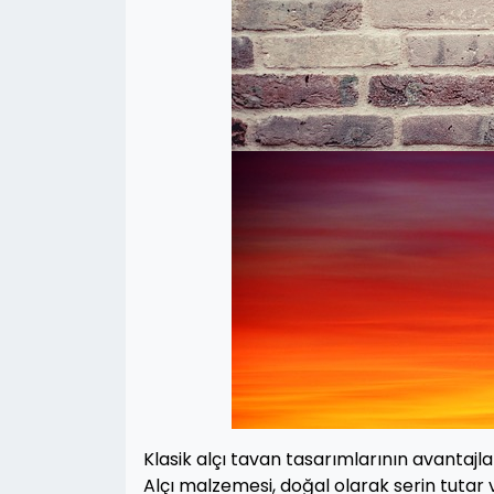
Klasik alçı tavan tasarımlarının avantajlar
Alçı malzemesi, doğal olarak serin tutar v