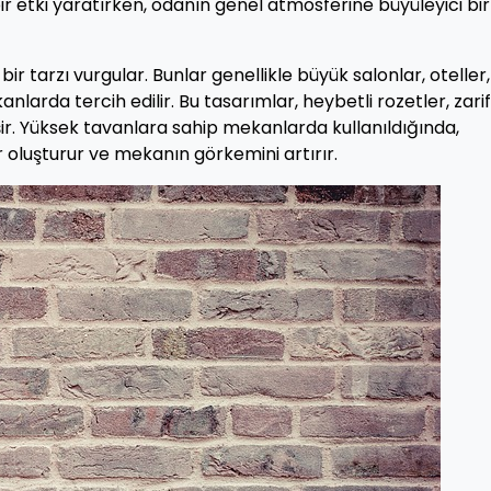
ir etki yaratırken, odanın genel atmosferine büyüleyici bir
e bir tarzı vurgular. Bunlar genellikle büyük salonlar, oteller,
anlarda tercih edilir. Bu tasarımlar, heybetli rozetler, zarif
şir. Yüksek tavanlara sahip mekanlarda kullanıldığında,
 oluşturur ve mekanın görkemini artırır.