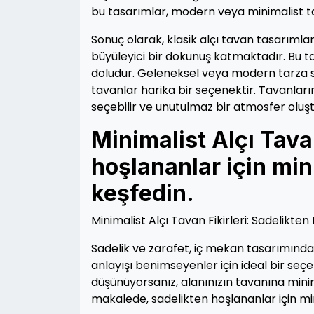
bu tasarımlar, modern veya minimalist ta
Sonuç olarak, klasik alçı tavan tasarımla
büyüleyici bir dokunuş katmaktadır. Bu ta
doludur. Geleneksel veya modern tarza sa
tavanlar harika bir seçenektir. Tavanları
seçebilir ve unutulmaz bir atmosfer oluştu
Minimalist Alçı Tavan
hoşlananlar için mini
keşfedin.
Minimalist Alçı Tavan Fikirleri: Sadelikten
Sadelik ve zarafet, iç mekan tasarımında ö
anlayışı benimseyenler için ideal bir seçe
düşünüyorsanız, alanınızın tavanına minim
makalede, sadelikten hoşlananlar için mini