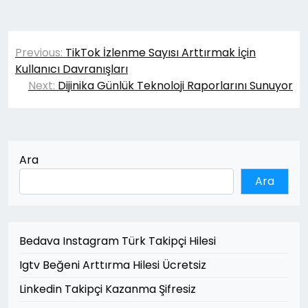
Yazı
Previous:
TikTok İzlenme Sayısı Arttırmak İçin
gezinmesi
Kullanıcı Davranışları
Next:
Dijinika Günlük Teknoloji Raporlarını Sunuyor
Ara
Ara
Bedava Instagram Türk Takipçi Hilesi
Igtv Beğeni Arttırma Hilesi Ücretsiz
Linkedin Takipçi Kazanma Şifresiz