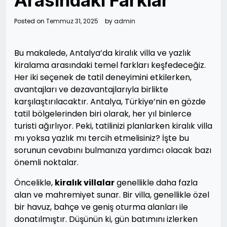
Arasındaki Farklar
Posted on
Temmuz 31, 2025
by
admin
Bu makalede, Antalya’da kiralık villa ve yazlık
kiralama arasındaki temel farkları keşfedeceğiz.
Her iki seçenek de tatil deneyimini etkilerken,
avantajları ve dezavantajlarıyla birlikte
karşılaştırılacaktır. Antalya, Türkiye’nin en gözde
tatil bölgelerinden biri olarak, her yıl binlerce
turisti ağırlıyor. Peki, tatilinizi planlarken kiralık villa
mı yoksa yazlık mı tercih etmelisiniz? İşte bu
sorunun cevabını bulmanıza yardımcı olacak bazı
önemli noktalar.
Öncelikle,
kiralık villalar
genellikle daha fazla
alan ve mahremiyet sunar. Bir villa, genellikle özel
bir havuz, bahçe ve geniş oturma alanları ile
donatılmıştır. Düşünün ki, gün batımını izlerken