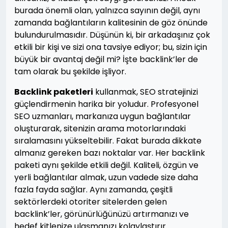
burada önemli olan, yalnızca sayının değil, aynı
zamanda bağlantıların kalitesinin de göz önünde
bulundurulmasıdır. Düşünün ki, bir arkadaşınız çok
etkili bir kişi ve sizi ona tavsiye ediyor; bu, sizin için
büyük bir avantaj değil mi? İşte backlink’ler de
tam olarak bu şekilde işliyor.
Backlink paketleri
kullanmak, SEO stratejinizi
güçlendirmenin harika bir yoludur. Profesyonel
SEO uzmanları, markanıza uygun bağlantılar
oluşturarak, sitenizin arama motorlarındaki
sıralamasını yükseltebilir. Fakat burada dikkate
almanız gereken bazı noktalar var. Her backlink
paketi aynı şekilde etkili değil. Kaliteli, özgün ve
yerli bağlantılar almak, uzun vadede size daha
fazla fayda sağlar. Aynı zamanda, çeşitli
sektörlerdeki otoriter sitelerden gelen
backlink’ler, görünürlüğünüzü artırmanızı ve
hedef kitlenize ulaşmanızı kolaylaştırır.