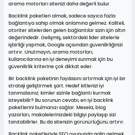
arama motorları sitenizi daha değerli bulur.
Backlink paketleri almak, sadece sayıca fazla
bağlantıya sahip olmak anlamına gelmez. Kaliteli,
otoriter sitelerden gelen bağlantılar sizin için altın
değerindedir. Gelişmiş, sektördeki lider sitelerle
işbirliği yapmak, Google açısından güvenilirliğinizi
artırır. Unutmayın, arama motorları,
kullanıcılarına en iyi deneyimi sunmak için bu
güvenilirlik kriterine çok dikkat eder.
Bir backlink paketinin faydasını artırmak için iyi bir
strateji geliştirmek şart. Hedef kitlenizi iyi
tanımalısınız; kimler sizinle bağlantı kurmak
isteyebilir? Bu sorunun cevabı, en iyi backlink
paketlerini bulmanızı sağlar. Mesela, blog
yazarları, makalelerinizdeki bilgiyi paylaşıp sizi
tanıtabilirler. Bu da sitenizin görünürlüğünü artırır.
Backlink paketleriyle SEO oyununda galip gelmek,