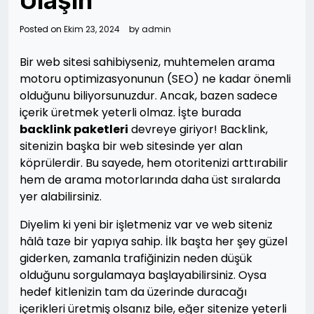
Ulaşın
Posted on
Ekim 23, 2024
by
admin
Bir web sitesi sahibiyseniz, muhtemelen arama
motoru optimizasyonunun (SEO) ne kadar önemli
olduğunu biliyorsunuzdur. Ancak, bazen sadece
içerik üretmek yeterli olmaz. İşte burada
backlink paketleri
devreye giriyor! Backlink,
sitenizin başka bir web sitesinde yer alan
köprülerdir. Bu sayede, hem otoritenizi arttırabilir
hem de arama motorlarında daha üst sıralarda
yer alabilirsiniz.
Diyelim ki yeni bir işletmeniz var ve web siteniz
hâlâ taze bir yapıya sahip. İlk başta her şey güzel
giderken, zamanla trafiğinizin neden düşük
olduğunu sorgulamaya başlayabilirsiniz. Oysa
hedef kitlenizin tam da üzerinde duracağı
içerikleri üretmiş olsanız bile, eğer sitenize yeterli