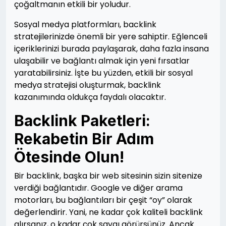
çoğaltmanın etkili bir yoludur.
Sosyal medya platformları, backlink
stratejilerinizde önemli bir yere sahiptir. Eğlenceli
içeriklerinizi burada paylaşarak, daha fazla insana
ulaşabilir ve bağlantı almak için yeni fırsatlar
yaratabilirsiniz. İşte bu yüzden, etkili bir sosyal
medya stratejisi oluşturmak, backlink
kazanımında oldukça faydalı olacaktır.
Backlink Paketleri:
Rekabetin Bir Adım
Ötesinde Olun!
Bir backlink, başka bir web sitesinin sizin sitenize
verdiği bağlantıdır. Google ve diğer arama
motorları, bu bağlantıları bir çeşit “oy” olarak
değerlendirir. Yani, ne kadar çok kaliteli backlink
alırsanız, o kadar çok saygı görürsünüz. Ancak