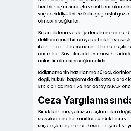
her bir suç unsuru için yasal tanımlamalar
suçun ciddiyetini ve failin geçmişini gö
olmasını sağlarlar.
Bu analizlerin ve değerlendirmelerin ardı
delillerin nasıl bir araya getirildiği ve s
ifade edilir. İddianamenin dilinin anlaşılı
önemlidir. Savcılar, iddianameyi hazırla
anlaşılır olmasını sağlamalıdır.
İddianamenin hazırlanma süreci, derinlemesi
değil, hukuki bağlamı da dikkate alarak 
kritik bir adımdır ve her detay büyük öne
Ceza Yargılamasınd
Bir iddianame, yalnızca suçlamaları değil,
savcıların ne tür kanıtlar sunduklarını ve 
suçun işlendiğine dair kesin bir işaret v