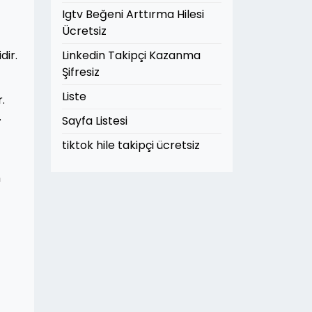
Igtv Beğeni Arttırma Hilesi
Ücretsiz
dir.
Linkedin Takipçi Kazanma
Şifresiz
Liste
.
.
Sayfa Listesi
tiktok hile takipçi ücretsiz
n