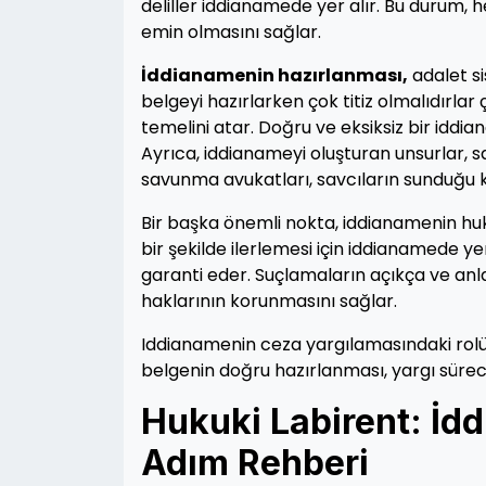
deliller iddianamede yer alır. Bu durum
emin olmasını sağlar.
İddianamenin hazırlanması,
adalet si
belgeyi hazırlarken çok titiz olmalıdır
temelini atar. Doğru ve eksiksiz bir idd
Ayrıca, iddianameyi oluşturan unsurlar, 
savunma avukatları, savcıların sunduğu kan
Bir başka önemli nokta, iddianamenin huku
bir şekilde ilerlemesi için iddianamede yer
garanti eder. Suçlamaların açıkça ve anl
haklarının korunmasını sağlar.
Iddianamenin ceza yargılamasındaki rolü 
belgenin doğru hazırlanması, yargı sürecini
Hukuki Labirent: İ
Adım Rehberi