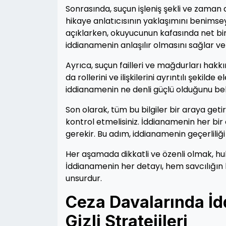
Sonrasında, suçun işleniş şekli ve zaman di
hikaye anlatıcısının yaklaşımını benimseye
açıklarken, okuyucunun kafasında net bir
iddianamenin anlaşılır olmasını sağlar v
Ayrıca, suçun failleri ve mağdurları hakkı
da rollerini ve ilişkilerini ayrıntılı şekil
iddianamenin ne denli güçlü olduğunu beli
Son olarak, tüm bu bilgiler bir araya ge
kontrol etmelisiniz. İddianamenin her bir
gerekir. Bu adım, iddianamenin geçerliliği 
Her aşamada dikkatli ve özenli olmak, hu
İddianamenin her detayı, hem savcılığı
unsurdur.
Ceza Davalarında İd
Gizli Stratejileri