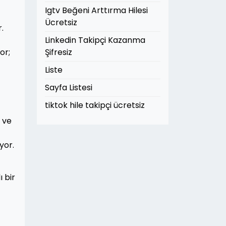
Igtv Beğeni Arttırma Hilesi
Ücretsiz
.
Linkedin Takipçi Kazanma
or;
Şifresiz
Liste
Sayfa Listesi
tiktok hile takipçi ücretsiz
 ve
yor.
 bir