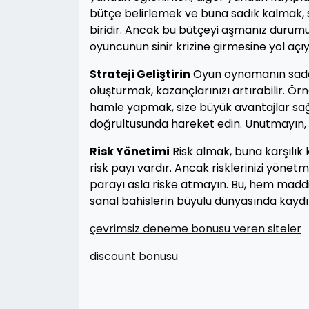
bütçe belirlemek ve buna sadık kalmak, s
biridir. Ancak bu bütçeyi aşmanız durumun
oyuncunun sinir krizine girmesine yol açıy
Strateji Geliştirin
Oyun oynamanın sadece
oluşturmak, kazançlarınızı artırabilir. 
hamle yapmak, size büyük avantajlar sağlay
doğrultusunda hareket edin. Unutmayın, k
Risk Yönetimi
Risk almak, buna karşılık
risk payı vardır. Ancak risklerinizi yönet
parayı asla riske atmayın. Bu, hem maddi
sanal bahislerin büyülü dünyasında kaydıra
çevrimsiz deneme bonusu veren siteler
discount bonusu