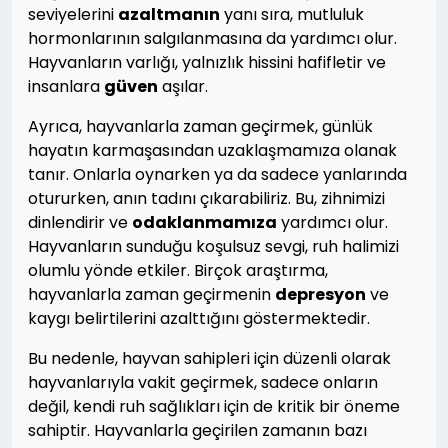
seviyelerini
azaltmanın
yanı sıra, mutluluk
hormonlarının salgılanmasına da yardımcı olur.
Hayvanların varlığı, yalnızlık hissini hafifletir ve
insanlara
güven
aşılar.
Ayrıca, hayvanlarla zaman geçirmek, günlük
hayatın karmaşasından uzaklaşmamıza olanak
tanır. Onlarla oynarken ya da sadece yanlarında
otururken, anın tadını çıkarabiliriz. Bu, zihnimizi
dinlendirir ve
odaklanmamıza
yardımcı olur.
Hayvanların sunduğu koşulsuz sevgi, ruh halimizi
olumlu yönde etkiler. Birçok araştırma,
hayvanlarla zaman geçirmenin
depresyon
ve
kaygı belirtilerini azalttığını göstermektedir.
Bu nedenle, hayvan sahipleri için düzenli olarak
hayvanlarıyla vakit geçirmek, sadece onların
değil, kendi ruh sağlıkları için de kritik bir öneme
sahiptir. Hayvanlarla geçirilen zamanın bazı