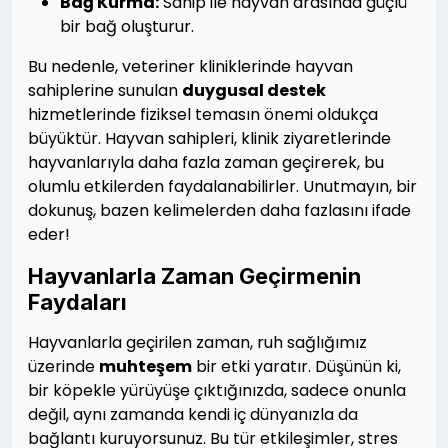
Bağ Kurma:
Sahip ile hayvan arasında güçlü
bir bağ oluşturur.
Bu nedenle, veteriner kliniklerinde hayvan
sahiplerine sunulan
duygusal destek
hizmetlerinde fiziksel temasın önemi oldukça
büyüktür. Hayvan sahipleri, klinik ziyaretlerinde
hayvanlarıyla daha fazla zaman geçirerek, bu
olumlu etkilerden faydalanabilirler. Unutmayın, bir
dokunuş, bazen kelimelerden daha fazlasını ifade
eder!
Hayvanlarla Zaman Geçirmenin
Faydaları
Hayvanlarla geçirilen zaman, ruh sağlığımız
üzerinde
muhteşem
bir etki yaratır. Düşünün ki,
bir köpekle yürüyüşe çıktığınızda, sadece onunla
değil, aynı zamanda kendi iç dünyanızla da
bağlantı kuruyorsunuz. Bu tür etkileşimler, stres