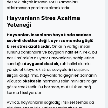
destek, birçok insanın zorlu zamanları
atlatmasına yardımcı olmaktadır.
Hayvanların Stres Azaltma
Yeteneği
Hayvanlar, insanların hayatında sadece
sevimli dostlar değil, aynı zamanda güçlü
birer stres azaltıcıdır.
Onların varlığı, insan
ruhunu canlandırır ve kaygıları hafifletir. Peki, bu
nasıl mümkün oluyor? Hayvanların, sahiplerine
sunduğu
duygusal destek
, ruh halini olumlu
yönde etkileyerek stres seviyelerini düşürür.
Birçok araştırma, hayvanlarla geçirilen zamanın,
vücutta
oksitosin
hormonu salınımını artırdığını
göstermektedir. Bu hormon, mutluluk ve bağ
kurma hissi yaratır.
Ayrıca, hayvanların sağladığı fiziksel temas da