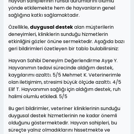
hayvan sahiplerinin ruhsal durumlarını olumlu
yönde etkilemekte hem de hayvanların genel
sağlığına katkı sağlamaktadır.
Özellikle,
duygusal destek
alan müşterilerin
deneyimleri, kliniklerin sunduğu hizmetlerin
etkinliğini gözler önüne sermektedir. Aşağıda bazı
geri bildirimleri özetleyen bir tablo bulabilirsiniz:
Hayvan Sahibi Deneyim Değerlendirme Ayşe Y.
Hayvanımın tedavi sürecinde aldığım destek,
kaygılarımı azalttı. 5/5 Mehmet K. Veterinerimle
olan iletişimim, stresimi büyük ölçüde azalttı. 4/5
Elif T. Hayvanımın sağlığı için aldığım destek, ruh
halimi olumlu etkiledi. 5/5
Bu geri bildirimler, veteriner kliniklerinin sunduğu
duygusal destek hizmetlerinin ne kadar önemli
olduğunu göstermektedir. Hayvan sahipleri, bu
süreçte yalnız olmadıklarını hissetmekte ve