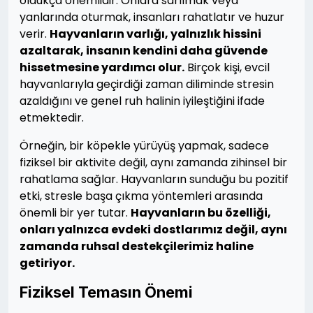
oldukça önemlidir. Onlara sarılmak veya
yanlarında oturmak, insanları rahatlatır ve huzur
verir.
Hayvanların varlığı, yalnızlık hissini
azaltarak, insanın kendini daha güvende
hissetmesine yardımcı olur.
Birçok kişi, evcil
hayvanlarıyla geçirdiği zaman diliminde stresin
azaldığını ve genel ruh halinin iyileştiğini ifade
etmektedir.
Örneğin, bir köpekle yürüyüş yapmak, sadece
fiziksel bir aktivite değil, aynı zamanda zihinsel bir
rahatlama sağlar. Hayvanların sunduğu bu pozitif
etki, stresle başa çıkma yöntemleri arasında
önemli bir yer tutar.
Hayvanların bu özelliği,
onları yalnızca evdeki dostlarımız değil, aynı
zamanda ruhsal destekçilerimiz haline
getiriyor.
Fiziksel Temasın Önemi