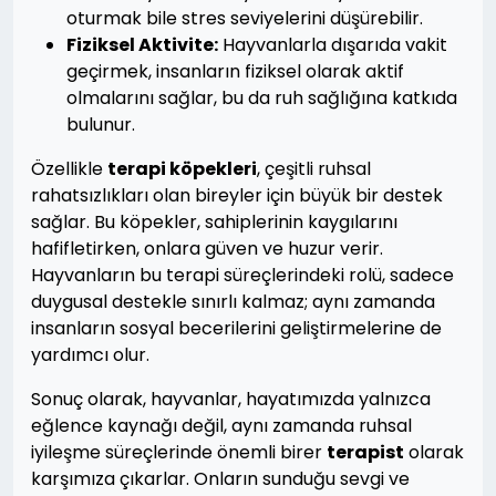
oturmak bile stres seviyelerini düşürebilir.
Fiziksel Aktivite:
Hayvanlarla dışarıda vakit
geçirmek, insanların fiziksel olarak aktif
olmalarını sağlar, bu da ruh sağlığına katkıda
bulunur.
Özellikle
terapi köpekleri
, çeşitli ruhsal
rahatsızlıkları olan bireyler için büyük bir destek
sağlar. Bu köpekler, sahiplerinin kaygılarını
hafifletirken, onlara güven ve huzur verir.
Hayvanların bu terapi süreçlerindeki rolü, sadece
duygusal destekle sınırlı kalmaz; aynı zamanda
insanların sosyal becerilerini geliştirmelerine de
yardımcı olur.
Sonuç olarak, hayvanlar, hayatımızda yalnızca
eğlence kaynağı değil, aynı zamanda ruhsal
iyileşme süreçlerinde önemli birer
terapist
olarak
karşımıza çıkarlar. Onların sunduğu sevgi ve