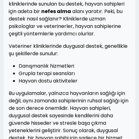
kliniklerinde sunulan bu destek, hayvan sahipleri
için adeta bir
nefes alma
alanı yaratır. Peki, bu
destek nasıl sağlanır? Kliniklerde uzman
psikologlar ve veterinerler, hayvan sahiplerine
çeşitli yöntemlerle yardımcı olurlar.
Veteriner kliniklerinde duygusal destek, genellikle
şu şekillerde sunulur:
Danışmanlık hizmetleri
Grupla terapi seansları
Hayvan dostu aktiviteler
Bu uygulamalar, yalnızca hayvanların sağlığı için
değil, aynı zamanda sahiplerinin ruhsal sağlığı için
de son derece önemlidir. Hayvan sahipleri,
duygusal destek sayesinde kendilerini daha
güvende hisseder ve stresle başa çıkma
yeteneklerini geliştirir. Sonuç olarak, duygusal
destek, bir hayvan sahibi için sadece bir hizmet