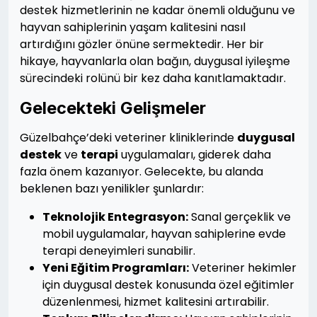
destek hizmetlerinin ne kadar önemli olduğunu ve
hayvan sahiplerinin yaşam kalitesini nasıl
artırdığını gözler önüne sermektedir. Her bir
hikaye, hayvanlarla olan bağın, duygusal iyileşme
sürecindeki rolünü bir kez daha kanıtlamaktadır.
Gelecekteki Gelişmeler
Güzelbahçe’deki veteriner kliniklerinde
duygusal
destek
ve
terapi
uygulamaları, giderek daha
fazla önem kazanıyor. Gelecekte, bu alanda
beklenen bazı yenilikler şunlardır:
Teknolojik Entegrasyon:
Sanal gerçeklik ve
mobil uygulamalar, hayvan sahiplerine evde
terapi deneyimleri sunabilir.
Yeni Eğitim Programları:
Veteriner hekimler
için duygusal destek konusunda özel eğitimler
düzenlenmesi, hizmet kalitesini artırabilir.