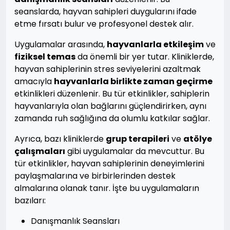
seanslarda, hayvan sahipleri duygularını ifade
etme fırsatı bulur ve profesyonel destek alır.
Uygulamalar arasında,
hayvanlarla etkileşim
ve
fiziksel temas
da önemli bir yer tutar. Kliniklerde,
hayvan sahiplerinin stres seviyelerini azaltmak
amacıyla
hayvanlarla birlikte zaman geçirme
etkinlikleri düzenlenir. Bu tür etkinlikler, sahiplerin
hayvanlarıyla olan bağlarını güçlendirirken, aynı
zamanda ruh sağlığına da olumlu katkılar sağlar.
Ayrıca, bazı kliniklerde
grup terapileri
ve
atölye
çalışmaları
gibi uygulamalar da mevcuttur. Bu
tür etkinlikler, hayvan sahiplerinin deneyimlerini
paylaşmalarına ve birbirlerinden destek
almalarına olanak tanır. İşte bu uygulamaların
bazıları:
Danışmanlık Seansları