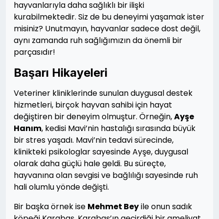
hayvanlarıyla daha sağlıklı bir ilişki
kurabilmektedir. Siz de bu deneyimi yaşamak ister
misiniz? Unutmayın, hayvanlar sadece dost değil,
aynı zamanda ruh sağlığımızın da önemli bir
parçasıdır!
Başarı Hikayeleri
Veteriner kliniklerinde sunulan duygusal destek
hizmetleri, birçok hayvan sahibi için hayat
değiştiren bir deneyim olmuştur. Örneğin,
Ayşe
Hanım
, kedisi Mavi’nin hastalığı sırasında büyük
bir stres yaşadı. Mavi’nin tedavi sürecinde,
klinikteki psikologlar sayesinde Ayşe, duygusal
olarak daha güçlü hale geldi. Bu süreçte,
hayvanına olan sevgisi ve bağlılığı sayesinde ruh
hali olumlu yönde değişti.
Bir başka örnek ise
Mehmet Bey
ile onun sadık
köpeği Karabaş. Karabaş’ın geçirdiği bir ameliyat