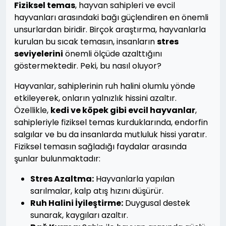
Fiziksel temas
, hayvan sahipleri ve evcil
hayvanları arasındaki bağı güçlendiren en önemli
unsurlardan biridir. Birçok araştırma, hayvanlarla
kurulan bu sıcak temasın, insanların
stres
seviyelerini
önemli ölçüde azalttığını
göstermektedir. Peki, bu nasıl oluyor?
Hayvanlar, sahiplerinin ruh halini olumlu yönde
etkileyerek, onların yalnızlık hissini azaltır.
Özellikle,
kedi ve köpek gibi evcil hayvanlar
,
sahipleriyle fiziksel temas kurduklarında, endorfin
salgılar ve bu da insanlarda mutluluk hissi yaratır.
Fiziksel temasın sağladığı faydalar arasında
şunlar bulunmaktadır:
Stres Azaltma:
Hayvanlarla yapılan
sarılmalar, kalp atış hızını düşürür.
Ruh Halini İyileştirme:
Duygusal destek
sunarak, kaygıları azaltır.