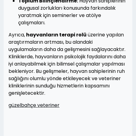
Toplum Bilinçlendirme:
Hayvan sahiplerinin
duygusal zorlukları konusunda farkındalık
yaratmak için seminerler ve atölye
çalışmaları.
Ayrıca,
hayvanların terapi rolü
üzerine yapılan
araştırmaların artması, bu alandaki
uygulamaların daha da gelişmesini sağlayacaktır.
Kliniklerde, hayvanların psikolojik faydalarını daha
iyi anlayabilmek için bilimsel çalışmalar yapılması
bekleniyor. Bu gelişmeler, hayvan sahiplerinin ruh
sağlığını olumlu yönde etkileyecek ve veteriner
kliniklerinin sunduğu hizmetlerin kapsamını
genişletecektir.
güzelbahçe veteriner