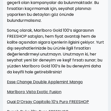
geçerli olan kampanyalar da bulunmaktadır. Bu
fırsatları kaçırmamak için, seyahat planınızı
yaparken bu detayları göz önünde
bulundurmalısınız.
Sonuç olarak, Marlboro Gold 100’s sigarasının
FREESHOP satışları, hem fiyat avantajı hem de
kalite açısından sigara içenlerin ilgisini çekiyor. Yurt
dışı seyahatlerinizde bu ürünle ilgili fırsatları
değerlendirmeyi unutmayın. Unutmayın ki, her
seyahat yeni bir deneyim ve keşif fırsatı sunar; bu
yüzden Marlboro Gold 100’s ile bu deneyimi daha
da keyifli hale getirebilirsiniz!
Esse Change Double Applemint Mango
Marlboro Vista Exotic Fusion
Quai D’Orsay Capitolio 10’s Puro FREESHOP