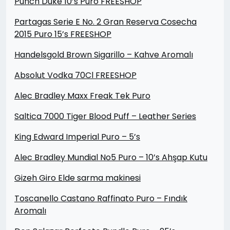
Punch Duke 10’s Puro FREESHOP
Partagas Serie E No. 2 Gran Reserva Cosecha
2015 Puro 15’s FREESHOP
Handelsgold Brown Sigarillo – Kahve Aromalı
Absolut Vodka 70Cl FREESHOP
Alec Bradley Maxx Freak Tek Puro
Saltica 7000 Tiger Blood Puff – Leather Series
King Edward Imperial Puro – 5’s
Alec Bradley Mundial No5 Puro – 10’s Ahşap Kutu
Gizeh Giro Elde sarma makinesi
Toscanello Castano Raffinato Puro – Fındık
Aromalı