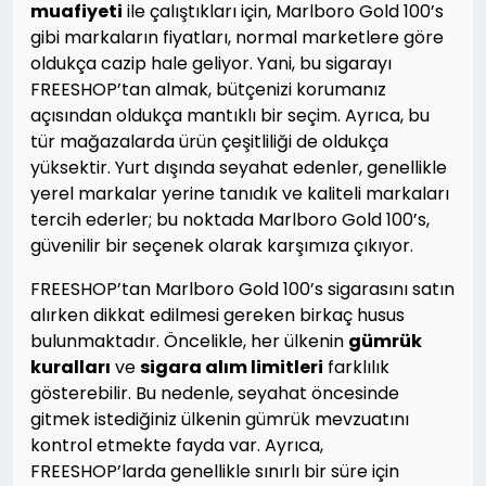
muafiyeti
ile çalıştıkları için, Marlboro Gold 100’s
gibi markaların fiyatları, normal marketlere göre
oldukça cazip hale geliyor. Yani, bu sigarayı
FREESHOP’tan almak, bütçenizi korumanız
açısından oldukça mantıklı bir seçim. Ayrıca, bu
tür mağazalarda ürün çeşitliliği de oldukça
yüksektir. Yurt dışında seyahat edenler, genellikle
yerel markalar yerine tanıdık ve kaliteli markaları
tercih ederler; bu noktada Marlboro Gold 100’s,
güvenilir bir seçenek olarak karşımıza çıkıyor.
FREESHOP’tan Marlboro Gold 100’s sigarasını satın
alırken dikkat edilmesi gereken birkaç husus
bulunmaktadır. Öncelikle, her ülkenin
gümrük
kuralları
ve
sigara alım limitleri
farklılık
gösterebilir. Bu nedenle, seyahat öncesinde
gitmek istediğiniz ülkenin gümrük mevzuatını
kontrol etmekte fayda var. Ayrıca,
FREESHOP’larda genellikle sınırlı bir süre için