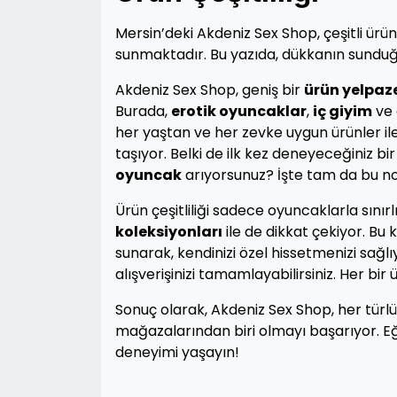
Mersin’deki Akdeniz Sex Shop, çeşitli ürün 
sunmaktadır. Bu yazıda, dükkanın sunduğ
Akdeniz Sex Shop, geniş bir
ürün yelpaz
Burada,
erotik oyuncaklar
,
iç giyim
ve 
her yaştan ve her zevke uygun ürünler il
taşıyor. Belki de ilk kez deneyeceğiniz bi
oyuncak
arıyorsunuz? İşte tam da bu n
Ürün çeşitliliği sadece oyuncaklarla sınırl
koleksiyonları
ile de dikkat çekiyor. Bu
sunarak, kendinizi özel hissetmenizi sağl
alışverişinizi tamamlayabilirsiniz. Her bir ü
Sonuç olarak, Akdeniz Sex Shop, her türlü 
mağazalarından biri olmayı başarıyor. Eğ
deneyimi yaşayın!