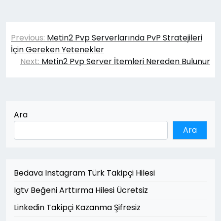
Yazı
Previous:
Metin2 Pvp Serverlarında PvP Stratejileri
gezinmesi
İçin Gereken Yetenekler
Next:
Metin2 Pvp Server İtemleri Nereden Bulunur
Ara
Ara
Bedava Instagram Türk Takipçi Hilesi
Igtv Beğeni Arttırma Hilesi Ücretsiz
Linkedin Takipçi Kazanma Şifresiz