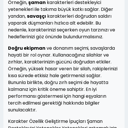
Örneğin,
şaman
karakterleri destekleyici
yetenekleri ile takıma büyük katkı sağlar. Diğer
yandan,
savaşçı
karakterleri doğrudan saldırı
yaparak düşmanları hızlıca alt edebilir. Bu
nedenle, karakterinizi seçerken oyun tarzınızı ve
hedeflerinizi göz önünde bulundurmalısınız.
Doğru ekipman
ve donanım seçimi, savaşlarda
hayati bir rol oynar. Kullanacağınız silahlar ve
zırhlar, karakterinizin gücünü doğrudan etkiler.
Örneğin, yüksek hasar veren bir silah, rakiplerinizi
kısa sürede etkisiz hale getirmenizi sağlar.
Bununla birlikte, doğru zırh seçimi de hayatta
kalmanız için kritik öneme sahiptir. En iyi
performansı göstermesi için hangi eşyaların
tercih edilmesi gerektiği hakkında bilgiler
sunulacaktır.
Karakter Özellik Geliştirme İpuçları Şaman