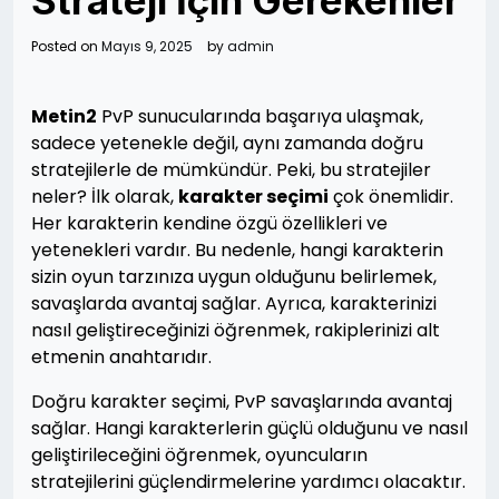
Strateji İçin Gerekenler
Posted on
Mayıs 9, 2025
by
admin
Metin2
PvP sunucularında başarıya ulaşmak,
sadece yetenekle değil, aynı zamanda doğru
stratejilerle de mümkündür. Peki, bu stratejiler
neler? İlk olarak,
karakter seçimi
çok önemlidir.
Her karakterin kendine özgü özellikleri ve
yetenekleri vardır. Bu nedenle, hangi karakterin
sizin oyun tarzınıza uygun olduğunu belirlemek,
savaşlarda avantaj sağlar. Ayrıca, karakterinizi
nasıl geliştireceğinizi öğrenmek, rakiplerinizi alt
etmenin anahtarıdır.
Doğru karakter seçimi, PvP savaşlarında avantaj
sağlar. Hangi karakterlerin güçlü olduğunu ve nasıl
geliştirileceğini öğrenmek, oyuncuların
stratejilerini güçlendirmelerine yardımcı olacaktır.