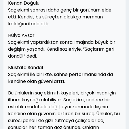
Kenan Doğulu
Saç ekimi sonrası daha genç bir görünüm elde
etti. Kendisi, bu süreçten oldukça memnun
kaldığını ifade etti.
Hülya Avşar
Saç ekimi yaptırdıktan sonra, imajında büyük bir
değişim yaşandı. Kendi sözleriyle, “Saçlarım geri
döndü!” dedi.
Mustafa Sandal
Saç ekimi ile birlikte, sahne performansında da
kendine olan güveni arttı.
Bu ünlülerin saç ekimi hikayeleri, birçok insan için
ilham kaynağı olabiliyor. Saç ekimi, sadece bir
estetik müdahale değil; aynı zamanda kişinin
kendine olan güvenini artıran bir süreç. Ünlüler, bu
süreci genellikle gizli tutmaya çalışsalar da,
sonuçlar her zaman göz önünde. Onların