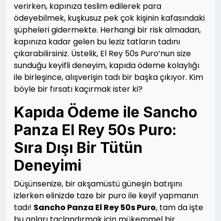
verirken, kapınıza teslim edilerek para
ödeyebilmek, kuşkusuz pek çok kişinin kafasındaki
şüpheleri gidermekte. Herhangi bir risk almadan,
kapınıza kadar gelen bu leziz tatların tadını
çıkarabilirsiniz. Üstelik, El Rey 50s Puro’nun size
sunduğu keyifli deneyim, kapıda ödeme kolaylığı
ile birleşince, alışverişin tadı bir başka çıkıyor. Kim
böyle bir fırsatı kaçırmak ister ki?
Kapıda Ödeme ile Sancho
Panza El Rey 50s Puro:
Sıra Dışı Bir Tütün
Deneyimi
Düşünsenize, bir akşamüstü güneşin batışını
izlerken elinizde taze bir puro ile keyif yapmanın
tadı!
Sancho Panza El Rey 50s Puro
, tam da işte
bu anları taçlandırmak için mükemmel bir