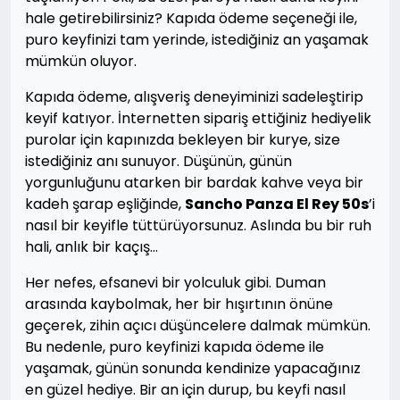
hale getirebilirsiniz? Kapıda ödeme seçeneği ile,
puro keyfinizi tam yerinde, istediğiniz an yaşamak
mümkün oluyor.
Kapıda ödeme, alışveriş deneyiminizi sadeleştirip
keyif katıyor. İnternetten sipariş ettiğiniz hediyelik
purolar için kapınızda bekleyen bir kurye, size
istediğiniz anı sunuyor. Düşünün, günün
yorgunluğunu atarken bir bardak kahve veya bir
kadeh şarap eşliğinde,
Sancho Panza El Rey 50s
’i
nasıl bir keyifle tüttürüyorsunuz. Aslında bu bir ruh
hali, anlık bir kaçış…
Her nefes, efsanevi bir yolculuk gibi. Duman
arasında kaybolmak, her bir hışırtının önüne
geçerek, zihin açıcı düşüncelere dalmak mümkün.
Bu nedenle, puro keyfinizi kapıda ödeme ile
yaşamak, günün sonunda kendinize yapacağınız
en güzel hediye. Bir an için durup, bu keyfi nasıl