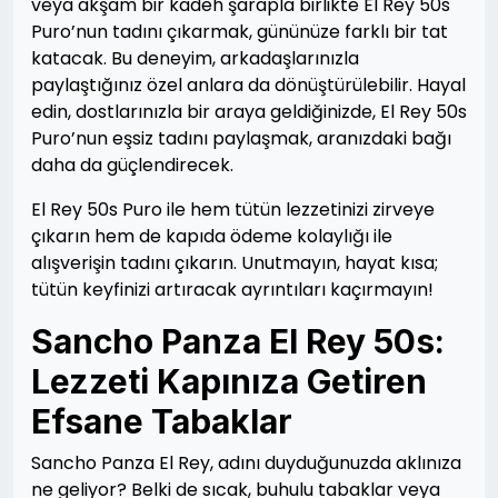
veya akşam bir kadeh şarapla birlikte El Rey 50s
Puro’nun tadını çıkarmak, gününüze farklı bir tat
katacak. Bu deneyim, arkadaşlarınızla
paylaştığınız özel anlara da dönüştürülebilir. Hayal
edin, dostlarınızla bir araya geldiğinizde, El Rey 50s
Puro’nun eşsiz tadını paylaşmak, aranızdaki bağı
daha da güçlendirecek.
El Rey 50s Puro ile hem tütün lezzetinizi zirveye
çıkarın hem de kapıda ödeme kolaylığı ile
alışverişin tadını çıkarın. Unutmayın, hayat kısa;
tütün keyfinizi artıracak ayrıntıları kaçırmayın!
Sancho Panza El Rey 50s:
Lezzeti Kapınıza Getiren
Efsane Tabaklar
Sancho Panza El Rey, adını duyduğunuzda aklınıza
ne geliyor? Belki de sıcak, buhulu tabaklar veya