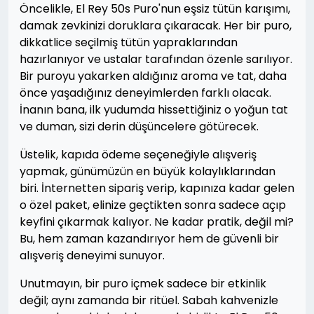
Öncelikle, El Rey 50s Puro'nun eşsiz tütün karışımı,
damak zevkinizi doruklara çıkaracak. Her bir puro,
dikkatlice seçilmiş tütün yapraklarından
hazırlanıyor ve ustalar tarafından özenle sarılıyor.
Bir puroyu yakarken aldığınız aroma ve tat, daha
önce yaşadığınız deneyimlerden farklı olacak.
İnanın bana, ilk yudumda hissettiğiniz o yoğun tat
ve duman, sizi derin düşüncelere götürecek.
Üstelik, kapıda ödeme seçeneğiyle alışveriş
yapmak, günümüzün en büyük kolaylıklarından
biri. İnternetten sipariş verip, kapınıza kadar gelen
o özel paket, elinize geçtikten sonra sadece açıp
keyfini çıkarmak kalıyor. Ne kadar pratik, değil mi?
Bu, hem zaman kazandırıyor hem de güvenli bir
alışveriş deneyimi sunuyor.
Unutmayın, bir puro içmek sadece bir etkinlik
değil; aynı zamanda bir ritüel. Sabah kahvenizle