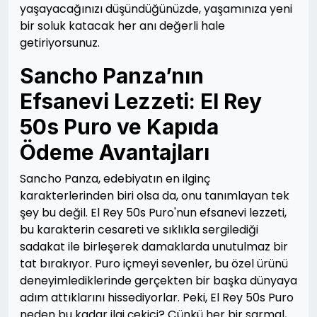
yaşayacağınızı düşündüğünüzde, yaşamınıza yeni
bir soluk katacak her anı değerli hale
getiriyorsunuz.
Sancho Panza’nın
Efsanevi Lezzeti: El Rey
50s Puro ve Kapıda
Ödeme Avantajları
Sancho Panza, edebiyatın en ilginç
karakterlerinden biri olsa da, onu tanımlayan tek
şey bu değil. El Rey 50s Puro'nun efsanevi lezzeti,
bu karakterin cesareti ve sıklıkla sergilediği
sadakat ile birleşerek damaklarda unutulmaz bir
tat bırakıyor. Puro içmeyi sevenler, bu özel ürünü
deneyimlediklerinde gerçekten bir başka dünyaya
adım attıklarını hissediyorlar. Peki, El Rey 50s Puro
neden bu kadar ilgi çekici? Çünkü her bir sarmal,