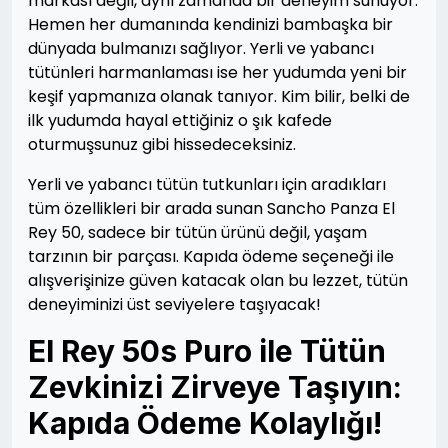
markası değil, aynı zamanda bir deneyim sunuyor.
Hemen her dumanında kendinizi bambaşka bir
dünyada bulmanızı sağlıyor. Yerli ve yabancı
tütünleri harmanlaması ise her yudumda yeni bir
keşif yapmanıza olanak tanıyor. Kim bilir, belki de
ilk yudumda hayal ettiğiniz o şık kafede
oturmuşsunuz gibi hissedeceksiniz.
Yerli ve yabancı tütün tutkunları için aradıkları
tüm özellikleri bir arada sunan Sancho Panza El
Rey 50, sadece bir tütün ürünü değil, yaşam
tarzının bir parçası. Kapıda ödeme seçeneği ile
alışverişinize güven katacak olan bu lezzet, tütün
deneyiminizi üst seviyelere taşıyacak!
El Rey 50s Puro ile Tütün
Zevkinizi Zirveye Taşıyın:
Kapıda Ödeme Kolaylığı!