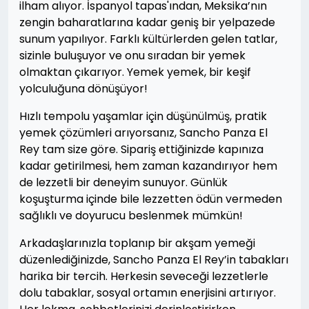
ilham alıyor. İspanyol tapas'ından, Meksika’nın
zengin baharatlarına kadar geniş bir yelpazede
sunum yapılıyor. Farklı kültürlerden gelen tatlar,
sizinle buluşuyor ve onu sıradan bir yemek
olmaktan çıkarıyor. Yemek yemek, bir keşif
yolculuğuna dönüşüyor!
Hızlı tempolu yaşamlar için düşünülmüş, pratik
yemek çözümleri arıyorsanız, Sancho Panza El
Rey tam size göre. Sipariş ettiğinizde kapınıza
kadar getirilmesi, hem zaman kazandırıyor hem
de lezzetli bir deneyim sunuyor. Günlük
koşuşturma içinde bile lezzetten ödün vermeden
sağlıklı ve doyurucu beslenmek mümkün!
Arkadaşlarınızla toplanıp bir akşam yemeği
düzenlediğinizde, Sancho Panza El Rey’in tabakları
harika bir tercih. Herkesin seveceği lezzetlerle
dolu tabaklar, sosyal ortamın enerjisini artırıyor.