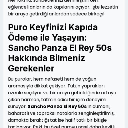
Her lokma, sohbetlerinizi derinleştirirken,
eğlenceli anların da kapılarını açıyor. İşte lezzetin
bir araya getirdiği anlardan sadece birkaçı!
Puro Keyfinizi Kapıda
Ödeme ile Yaşayın:
Sancho Panza El Rey 50s
Hakkında Bilmeniz
Gerekenler
Bu purolar, hem nefaseti hem de yoğun
aromasıyla dikkat çekiyor. Tütün yaprakları
özenle seçiliyor ve bir araya getirildiğinde ortaya
çıkan harman, tatmin edici bir içim deneyimi
sunuyor.
Sancho Panza El Rey 50s
’in dumanı,
baharatlı ve topraksı notalarla zenginleştirilmiş,
damakta bıraktığı tat ise hafif tatlı bir bitişle
taçlanıyor. Peki, bu özel puroyu nasıl daha keyifli