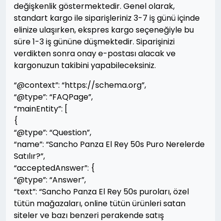
değişkenlik göstermektedir. Genel olarak,
standart kargo ile siparişleriniz 3-7 iş günü içinde
elinize ulaşırken, ekspres kargo seçeneğiyle bu
süre 1-3 iş gününe düşmektedir. Siparişinizi
verdikten sonra onay e-postası alacak ve
kargonuzun takibini yapabileceksiniz.
“@context”: “https://schema.org”,
“@type”: “FAQPage”,
“mainEntity”: [
{
“@type”: “Question”,
“name”: “Sancho Panza El Rey 50s Puro Nerelerde
Satılır?”,
“acceptedAnswer”: {
“@type”: “Answer”,
“text”: “Sancho Panza El Rey 50s puroları, özel
tütün mağazaları, online tütün ürünleri satan
siteler ve bazı benzeri perakende satış