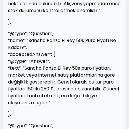
noktalarında bulunabilir. Alışveriş yapmadan önce
stok durumunu kontrol etmek önemlidir.”
},
“@type”: “Question”,
“name”: “Sancho Panza El Rey 50s Puro Fiyatı Ne
Kadar?”,
“acceptedAnswer”: {
“@type”: “Answer”,
“text”: “Sancho Panza El Rey 50s puro fiyatları,
market veya internet satış platformlarına göre
değişiklik gösterebilir. Genel olarak, bu tür puro
fiyatları 150 ila 250 TL arasında bulunabilir. Güncel
fiyatları kontrol etmek, en doğru bilgiye
ulaşmanızı sağlar.”
},
“@type”: “Question”,