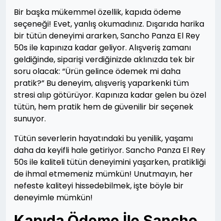
Bir başka mükemmel özellik, kapıda ödeme
seçeneği! Evet, yanlış okumadınız. Dışarıda harika
bir tütün deneyimi ararken, Sancho Panza El Rey
50s ile kapınıza kadar geliyor. Alışveriş zamanı
geldiğinde, siparişi verdiğinizde aklınızda tek bir
soru olacak: “Ürün gelince ödemek mi daha
pratik?” Bu deneyim, alışveriş yaparkenki tüm
stresi alıp götürüyor. Kapınıza kadar gelen bu özel
tütün, hem pratik hem de güvenilir bir seçenek
sunuyor.
Tütün severlerin hayatındaki bu yenilik, yaşamı
daha da keyifli hale getiriyor. Sancho Panza El Rey
50s ile kaliteli tütün deneyimini yaşarken, pratikliği
de ihmal etmemeniz mümkün! Unutmayın, her
nefeste kaliteyi hissedebilmek, işte böyle bir
deneyimle mümkün!
Kapıda Ödeme İle Sancho