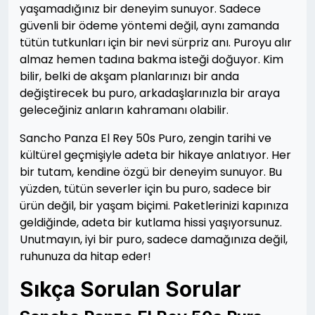
yaşamadığınız bir deneyim sunuyor. Sadece
güvenli bir ödeme yöntemi değil, aynı zamanda
tütün tutkunları için bir nevi sürpriz anı. Puroyu alır
almaz hemen tadına bakma isteği doğuyor. Kim
bilir, belki de akşam planlarınızı bir anda
değiştirecek bu puro, arkadaşlarınızla bir araya
geleceğiniz anların kahramanı olabilir.
Sancho Panza El Rey 50s Puro, zengin tarihi ve
kültürel geçmişiyle adeta bir hikaye anlatıyor. Her
bir tutam, kendine özgü bir deneyim sunuyor. Bu
yüzden, tütün severler için bu puro, sadece bir
ürün değil, bir yaşam biçimi. Paketlerinizi kapınıza
geldiğinde, adeta bir kutlama hissi yaşıyorsunuz.
Unutmayın, iyi bir puro, sadece damağınıza değil,
ruhunuza da hitap eder!
Sıkça Sorulan Sorular