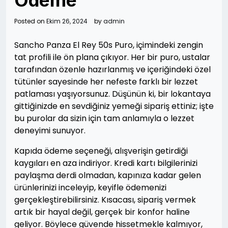
Ödeme
Posted on
Ekim 26, 2024
by
admin
Sancho Panza El Rey 50s Puro, içimindeki zengin
tat profili ile ön plana çıkıyor. Her bir puro, ustalar
tarafından özenle hazırlanmış ve içeriğindeki özel
tütünler sayesinde her nefeste farklı bir lezzet
patlaması yaşıyorsunuz. Düşünün ki, bir lokantaya
gittiğinizde en sevdiğiniz yemeği sipariş ettiniz; işte
bu purolar da sizin için tam anlamıyla o lezzet
deneyimi sunuyor.
Kapıda ödeme seçeneği, alışverişin getirdiği
kaygıları en aza indiriyor. Kredi kartı bilgilerinizi
paylaşma derdi olmadan, kapınıza kadar gelen
ürünlerinizi inceleyip, keyifle ödemenizi
gerçekleştirebilirsiniz. Kısacası, sipariş vermek
artık bir hayal değil, gerçek bir konfor haline
geliyor. Böylece güvende hissetmekle kalmıyor,