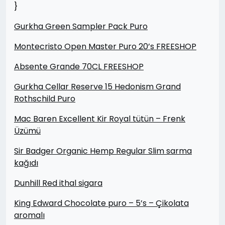
}
Gurkha Green Sampler Pack Puro
Montecristo Open Master Puro 20’s FREESHOP
Absente Grande 70CL FREESHOP
Gurkha Cellar Reserve 15 Hedonism Grand
Rothschild Puro
Mac Baren Excellent Kir Royal tütün – Frenk
Üzümü
Sir Badger Organic Hemp Regular Slim sarma
kağıdı
Dunhill Red ithal sigara
King Edward Chocolate puro – 5’s – Çikolata
aromalı