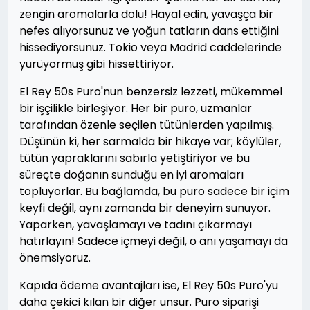
zengin aromalarla dolu! Hayal edin, yavaşça bir
nefes alıyorsunuz ve yoğun tatların dans ettiğini
hissediyorsunuz. Tokio veya Madrid caddelerinde
yürüyormuş gibi hissettiriyor.
El Rey 50s Puro'nun benzersiz lezzeti, mükemmel
bir işçilikle birleşiyor. Her bir puro, uzmanlar
tarafından özenle seçilen tütünlerden yapılmış.
Düşünün ki, her sarmalda bir hikaye var; köylüler,
tütün yapraklarını sabırla yetiştiriyor ve bu
süreçte doğanın sunduğu en iyi aromaları
topluyorlar. Bu bağlamda, bu puro sadece bir içim
keyfi değil, aynı zamanda bir deneyim sunuyor.
Yaparken, yavaşlamayı ve tadını çıkarmayı
hatırlayın! Sadece içmeyi değil, o anı yaşamayı da
önemsiyoruz.
Kapıda ödeme avantajları ise, El Rey 50s Puro'yu
daha çekici kılan bir diğer unsur. Puro siparişi