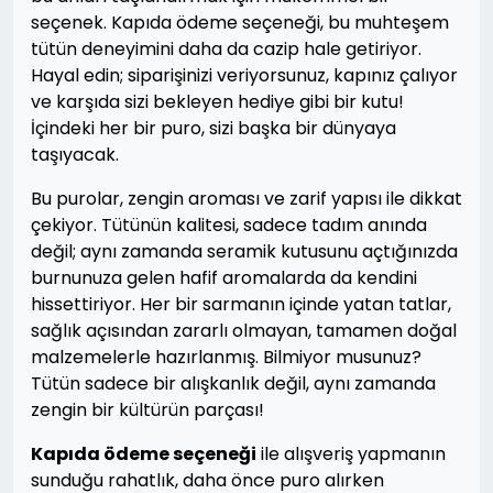
seçenek. Kapıda ödeme seçeneği, bu muhteşem
tütün deneyimini daha da cazip hale getiriyor.
Hayal edin; siparişinizi veriyorsunuz, kapınız çalıyor
ve karşıda sizi bekleyen hediye gibi bir kutu!
İçindeki her bir puro, sizi başka bir dünyaya
taşıyacak.
Bu purolar, zengin aroması ve zarif yapısı ile dikkat
çekiyor. Tütünün kalitesi, sadece tadım anında
değil; aynı zamanda seramik kutusunu açtığınızda
burnunuza gelen hafif aromalarda da kendini
hissettiriyor. Her bir sarmanın içinde yatan tatlar,
sağlık açısından zararlı olmayan, tamamen doğal
malzemelerle hazırlanmış. Bilmiyor musunuz?
Tütün sadece bir alışkanlık değil, aynı zamanda
zengin bir kültürün parçası!
Kapıda ödeme seçeneği
ile alışveriş yapmanın
sunduğu rahatlık, daha önce puro alırken