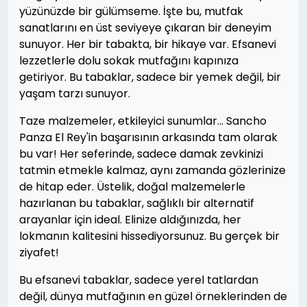
yüzünüzde bir gülümseme. İşte bu, mutfak
sanatlarını en üst seviyeye çıkaran bir deneyim
sunuyor. Her bir tabakta, bir hikaye var. Efsanevi
lezzetlerle dolu sokak mutfağını kapınıza
getiriyor. Bu tabaklar, sadece bir yemek değil, bir
yaşam tarzı sunuyor.
Taze malzemeler, etkileyici sunumlar… Sancho
Panza El Rey'in başarısının arkasında tam olarak
bu var! Her seferinde, sadece damak zevkinizi
tatmin etmekle kalmaz, aynı zamanda gözlerinize
de hitap eder. Üstelik, doğal malzemelerle
hazırlanan bu tabaklar, sağlıklı bir alternatif
arayanlar için ideal. Elinize aldığınızda, her
lokmanın kalitesini hissediyorsunuz. Bu gerçek bir
ziyafet!
Bu efsanevi tabaklar, sadece yerel tatlardan
değil, dünya mutfağının en güzel örneklerinden de