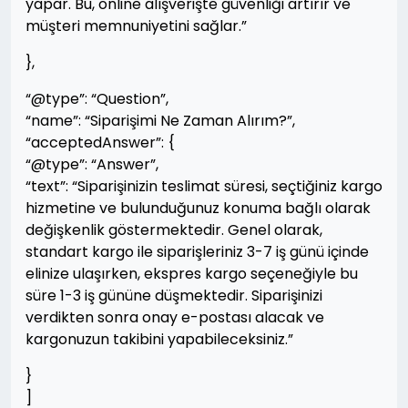
yapar. Bu, online alışverişte güvenliği artırır ve
müşteri memnuniyetini sağlar.”
},
“@type”: “Question”,
“name”: “Siparişimi Ne Zaman Alırım?”,
“acceptedAnswer”: {
“@type”: “Answer”,
“text”: “Siparişinizin teslimat süresi, seçtiğiniz kargo
hizmetine ve bulunduğunuz konuma bağlı olarak
değişkenlik göstermektedir. Genel olarak,
standart kargo ile siparişleriniz 3-7 iş günü içinde
elinize ulaşırken, ekspres kargo seçeneğiyle bu
süre 1-3 iş gününe düşmektedir. Siparişinizi
verdikten sonra onay e-postası alacak ve
kargonuzun takibini yapabileceksiniz.”
}
]