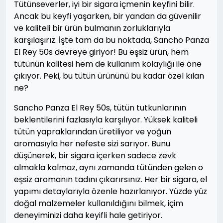
Tütünseverler, iyi bir sigara içmenin keyfini bilir.
Ancak bu keyfi yaşarken, bir yandan da güvenilir
ve kaliteli bir ürün bulmanın zorluklarıyla
karşılaşırız. İşte tam da bu noktada, Sancho Panza
El Rey 50s devreye giriyor! Bu eşsiz ürün, hem
tütünün kalitesi hem de kullanım kolaylığı ile öne
çıkıyor. Peki, bu tütün ürününü bu kadar özel kılan
ne?
Sancho Panza El Rey 50s, tütün tutkunlarının
beklentilerini fazlasıyla karşılıyor. Yüksek kaliteli
tütün yapraklarından üretiliyor ve yoğun
aromasıyla her nefeste sizi sarıyor. Bunu
düşünerek, bir sigara içerken sadece zevk
almakla kalmaz, aynı zamanda tütünden gelen o
eşsiz aromanın tadını çıkarırsınız. Her bir sigara, el
yapımı detaylarıyla özenle hazırlanıyor. Yüzde yüz
doğal malzemeler kullanıldığını bilmek, içim
deneyiminizi daha keyifli hale getiriyor.