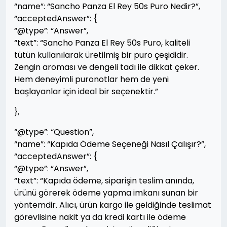
“name”: “Sancho Panza El Rey 50s Puro Nedir?”,
“acceptedAnswer”: {
“@type”: “Answer”,
“text”: “Sancho Panza El Rey 50s Puro, kaliteli
tütün kullanılarak üretilmiş bir puro çeşididir.
Zengin aroması ve dengeli tadı ile dikkat çeker.
Hem deneyimli puronotlar hem de yeni
başlayanlar için ideal bir seçenektir.”
},
“@type”: “Question”,
“name”: “Kapıda Ödeme Seçeneği Nasıl Çalışır?”,
“acceptedAnswer”: {
“@type”: “Answer”,
“text”: “Kapıda ödeme, siparişin teslim anında,
ürünü görerek ödeme yapma imkanı sunan bir
yöntemdir. Alıcı, ürün kargo ile geldiğinde teslimat
görevlisine nakit ya da kredi kartı ile ödeme