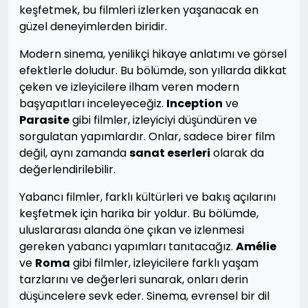
keşfetmek, bu filmleri izlerken yaşanacak en
güzel deneyimlerden biridir.
Modern sinema, yenilikçi hikaye anlatımı ve görsel
efektlerle doludur. Bu bölümde, son yıllarda dikkat
çeken ve izleyicilere ilham veren modern
başyapıtları inceleyeceğiz.
Inception
ve
Parasite
gibi filmler, izleyiciyi düşündüren ve
sorgulatan yapımlardır. Onlar, sadece birer film
değil, aynı zamanda
sanat eserleri
olarak da
değerlendirilebilir.
Yabancı filmler, farklı kültürleri ve bakış açılarını
keşfetmek için harika bir yoldur. Bu bölümde,
uluslararası alanda öne çıkan ve izlenmesi
gereken yabancı yapımları tanıtacağız.
Amélie
ve
Roma
gibi filmler, izleyicilere farklı yaşam
tarzlarını ve değerleri sunarak, onları derin
düşüncelere sevk eder. Sinema, evrensel bir dil