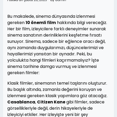
Bu makalede, sinema dünyasında izlenmesi
gereken
10 önemli film
hakkında bilgi vereceğiz.
Her bir film, izleyicilere farklı deneyimler sunarak
sinema sanatının derinliklerini keşfetme fırsatı
sunuyor. Sinema, sadece bir eğlence aracı değil,
aynı zamanda duygularımızı, düşüncelerimizi ve
hayallerimizi yansıtan bir aynadır. Peki, bu
yolculukta hangi filmleri kaçırmamalıyız? İşte
sinema tarihine damga vurmuş ve izlenmesi
gereken filmler:
Klasik filmler, sinemanın temel taşlarını oluşturur.
Bu başlık altında, zamanla değerini koruyan ve
izlenmesi gereken klasik yapımlara göz atacağız.
Casablanca
,
Citizen Kane
gibi filmler, sadece
görsellikleriyle değil, derin hikayeleriyle de
izleyiciyi etkiler. Her izleyişte yeni bir şey