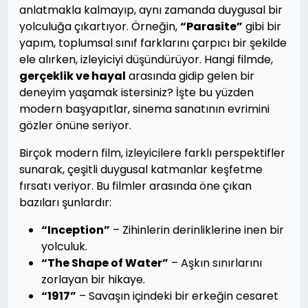
anlatmakla kalmayıp, aynı zamanda duygusal bir
yolculuğa çıkartıyor. Örneğin,
“Parasite”
gibi bir
yapım, toplumsal sınıf farklarını çarpıcı bir şekilde
ele alırken, izleyiciyi düşündürüyor. Hangi filmde,
gerçeklik ve hayal
arasında gidip gelen bir
deneyim yaşamak istersiniz? İşte bu yüzden
modern başyapıtlar, sinema sanatının evrimini
gözler önüne seriyor.
Birçok modern film, izleyicilere farklı perspektifler
sunarak, çeşitli duygusal katmanlar keşfetme
fırsatı veriyor. Bu filmler arasında öne çıkan
bazıları şunlardır:
“Inception”
– Zihinlerin derinliklerine inen bir
yolculuk.
“The Shape of Water”
– Aşkın sınırlarını
zorlayan bir hikaye.
“1917”
– Savaşın içindeki bir erkeğin cesaret