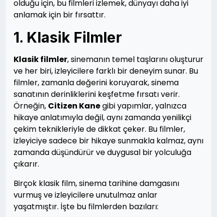
olduğu için, bu filmleri izlemek, dünyayı daha iyi
anlamak için bir fırsattır.
1. Klasik Filmler
Klasik filmler
, sinemanın temel taşlarını oluşturur
ve her biri, izleyicilere farklı bir deneyim sunar. Bu
filmler, zamanla değerini koruyarak, sinema
sanatının derinliklerini keşfetme fırsatı verir.
Örneğin,
Citizen Kane
gibi yapımlar, yalnızca
hikaye anlatımıyla değil, aynı zamanda yenilikçi
çekim teknikleriyle de dikkat çeker. Bu filmler,
izleyiciye sadece bir hikaye sunmakla kalmaz, aynı
zamanda düşündürür ve duygusal bir yolculuğa
çıkarır.
Birçok klasik film, sinema tarihine damgasını
vurmuş ve izleyicilere unutulmaz anlar
yaşatmıştır. İşte bu filmlerden bazıları: