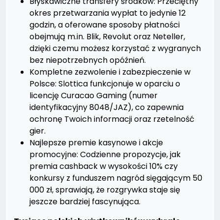
Błyskawiczne transfery środków: Przeciętny
okres przetwarzania wypłat to jedynie 12
godzin, a oferowane sposoby płatności
obejmują m.in. Blik, Revolut oraz Neteller,
dzięki czemu możesz korzystać z wygranych
bez niepotrzebnych opóźnień.
Kompletne zezwolenie i zabezpieczenie w
Polsce: Slottica funkcjonuje w oparciu o
licencję Curacao Gaming (numer
identyfikacyjny 8048/JAZ), co zapewnia
ochronę Twoich informacji oraz rzetelność
gier.
Najlepsze premie kasynowe i akcje
promocyjne: Codzienne propozycje, jak
premia cashback w wysokości 10% czy
konkursy z funduszem nagród sięgającym 50
000 zł, sprawiają, że rozgrywka staje się
jeszcze bardziej fascynująca.