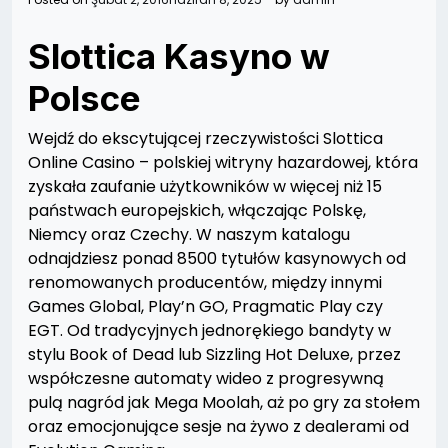
Slottica Kasyno w
Polsce
Wejdź do ekscytującej rzeczywistości Slottica
Online Casino – polskiej witryny hazardowej, która
zyskała zaufanie użytkowników w więcej niż 15
państwach europejskich, włączając Polskę,
Niemcy oraz Czechy. W naszym katalogu
odnajdziesz ponad 8500 tytułów kasynowych od
renomowanych producentów, między innymi
Games Global, Play’n GO, Pragmatic Play czy
EGT. Od tradycyjnych jednorękiego bandyty w
stylu Book of Dead lub Sizzling Hot Deluxe, przez
współczesne automaty wideo z progresywną
pulą nagród jak Mega Moolah, aż po gry za stołem
oraz emocjonujące sesje na żywo z dealerami od