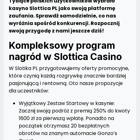
Tysiące polskich użytkowników wybrało
kasyno Slottica PL jako swoją platformę
zaufania. Sprawdź samodzielnie, co nas
wyróżnia spośród konkurencji. Rozpocznij
swoją przygodę z nami jeszcze dziś!
Kompleksowy program
nagród w Slottica Casino
W Slotika PL przygotowujemy oferty promocyjne,
które czynią każdą rozgrywkę znacznie bardziej
pasjonującą i rentowną. Oto nasze propozycje
dla uczestników:
Wyjątkowy Zestaw Startowy w kasynie:
Zacznij swoją podróż z premią 250% do kwoty
1600 zł za pierwszą wpłatę. Ponadto na
początek otrzymasz 20 bezpłatnych
obrotów na znanym automacie Gonzo’s