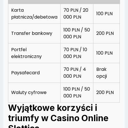
Karta
70 PLN / 20
100 PLN
Bł
płatnicza/debetowa
000 PLN
100 PLN / 50
1-
Transfer bankowy
200 PLN
000 PLN
uż
Portfel
70 PLN / 10
100 PLN
Bł
elektroniczny
000 PLN
70 PLN / 4
Brak
Paysafecard
Bł
000 PLN
opcji
100 PLN / 50
Waluty cyfrowe
200 PLN
Bł
000 PLN
Wyjątkowe korzyści i
triumfy w Casino Online