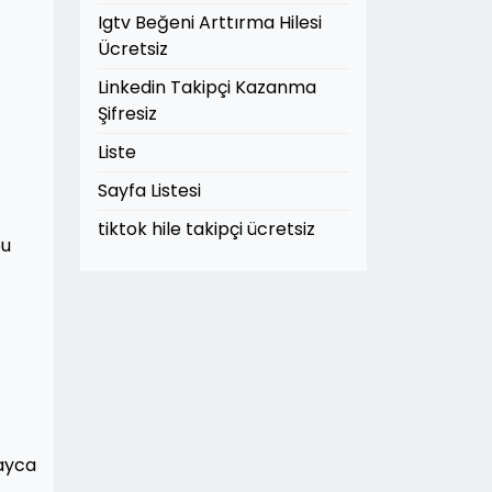
Igtv Beğeni Arttırma Hilesi
Ücretsiz
Linkedin Takipçi Kazanma
Şifresiz
Liste
Sayfa Listesi
tiktok hile takipçi ücretsiz
bu
layca