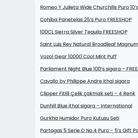
Romeo Y Julieta Wide Churchills Puro 10
Cohiba Panetelas 25’s Puro FREESHOP
100CL Sierra Silver Tequila FREESHOP
Saint Luis Rey Natural Broadleaf Magnum 
Vozol Gear 10000 Cool Mint Puff
Parliament Night Blue 100’s sigara – FR
Cavallo by Philippe Andre ithal sigara
Clipper Fitilli Çelik çakmak seti – 4 Renk
Dunhill Blue ithal sigara – International
Gurkha Humidor Puro Kutusu Seti
Partagas 5 Serie D No.4 Puro – 5’s Gift 