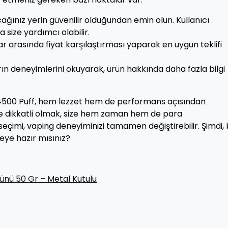
ağınız yerin güvenilir olduğundan emin olun. Kullanıcı
size yardımcı olabilir.
lar arasında fiyat karşılaştırması yaparak en uygun teklifi
rın deneyimlerini okuyarak, ürün hakkında daha fazla bilgi
4500 Puff, hem lezzet hem de performans açısından
e dikkatli olmak, size hem zaman hem de para
eçimi, vaping deneyiminizi tamamen değiştirebilir. Şimdi,
eye hazır mısınız?
ünü 50 Gr – Metal Kutulu