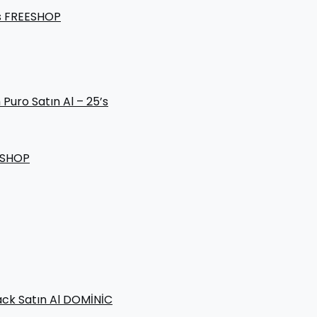
’s FREESHOP
Puro Satın Al – 25’s
EESHOP
Pack Satın Al DOMİNİC