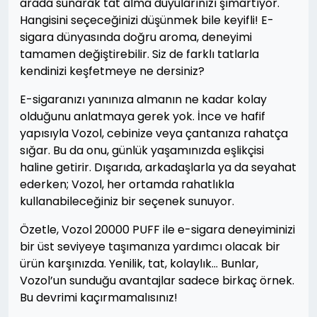
arada sunarak tat alma duyularınızı şımartıyor.
Hangisini seçeceğinizi düşünmek bile keyifli! E-
sigara dünyasında doğru aroma, deneyimi
tamamen değiştirebilir. Siz de farklı tatlarla
kendinizi keşfetmeye ne dersiniz?
E-sigaranızı yanınıza almanın ne kadar kolay
olduğunu anlatmaya gerek yok. İnce ve hafif
yapısıyla Vozol, cebinize veya çantanıza rahatça
sığar. Bu da onu, günlük yaşamınızda eşlikçisi
haline getirir. Dışarıda, arkadaşlarla ya da seyahat
ederken; Vozol, her ortamda rahatlıkla
kullanabileceğiniz bir seçenek sunuyor.
Özetle, Vozol 20000 PUFF ile e-sigara deneyiminizi
bir üst seviyeye taşımanıza yardımcı olacak bir
ürün karşınızda. Yenilik, tat, kolaylık… Bunlar,
Vozol’un sunduğu avantajlar sadece birkaç örnek.
Bu devrimi kaçırmamalısınız!