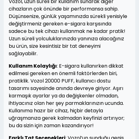
Vozol, uzun süreli bir kullanım sunarak diğer
cihazların çok önünde bir performansa sahip.
Düşünsenize, günlük yaşamınızda sürekli yenisiyle
değiştirmeniz gereken e-sigara karşısında
sadece bu tek cihazı kullanmak ne kadar pratik!
Uzun süreli yolculuklarınızda yanınıza alacağınız
bu ürün, size kesintisiz bir tat deneyimi
sağlayabilir.
Kullanım Kolaylığı
: E-sigara kullanırken dikkat
edilmesi gereken en önemli faktörlerden biri,
pratiklik. Vozol 20000 PUFF, kullanıcı dostu
tasarımı sayesinde anında devreye giriyor. Aşırı
karmaşık ayarlar ya da değişkenler olmadan,
ihtiyacınız olan her şey parmaklarınızın ucunda.
Kullanıma hazır bir cihaz, hiçbir detayla
uğraşmanıza gerek kalmadan keyfinizi artırıyor;
bu da sizin için zaman kazandırıyor!
Farklı Tat Seçenekleri
: Vozol’un sunduğu geniş