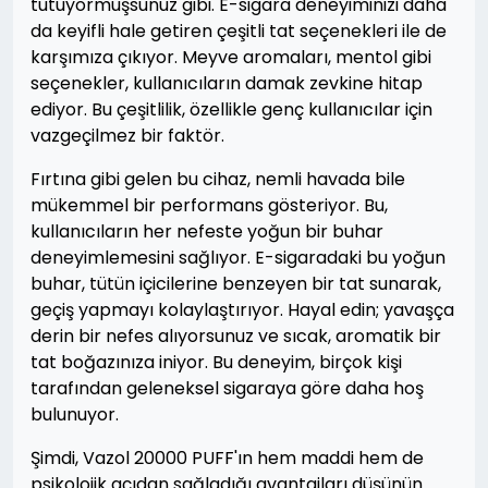
tutuyormuşsunuz gibi. E-sigara deneyiminizi daha
da keyifli hale getiren çeşitli tat seçenekleri ile de
karşımıza çıkıyor. Meyve aromaları, mentol gibi
seçenekler, kullanıcıların damak zevkine hitap
ediyor. Bu çeşitlilik, özellikle genç kullanıcılar için
vazgeçilmez bir faktör.
Fırtına gibi gelen bu cihaz, nemli havada bile
mükemmel bir performans gösteriyor. Bu,
kullanıcıların her nefeste yoğun bir buhar
deneyimlemesini sağlıyor. E-sigaradaki bu yoğun
buhar, tütün içicilerine benzeyen bir tat sunarak,
geçiş yapmayı kolaylaştırıyor. Hayal edin; yavaşça
derin bir nefes alıyorsunuz ve sıcak, aromatik bir
tat boğazınıza iniyor. Bu deneyim, birçok kişi
tarafından geleneksel sigaraya göre daha hoş
bulunuyor.
Şimdi, Vazol 20000 PUFF'ın hem maddi hem de
psikolojik açıdan sağladığı avantajları düşünün.