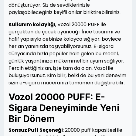
dönüştürüyor. Siz de sevdiklerinizle
paylaşabileceğiniz keyifli anılar biriktirebilirsiniz.
Kullanım kolaylığı
, Vozol 20000 PUFF ile
gerçekten de çocuk oyuncağı. İnce tasarımı ve
hafif yapısıyla cebinize kolayca sığıyor, böylece
her an yanınızda taşıyabiliyorsunuz. E-sigara
dünyasında hızla popüler hale gelen bu model,
günlük yaşantınıza mükemmel bir uyum sağlıyor.
Tercih ettiğiniz an, işte tam da o an, Vozol ile
buluşuyorsunuz. Kim bilir, belki de bu yeni deneyim
sizin e-sigara maceranızı tamamen değiştirebilir.
Vozol 20000 PUFF: E-
Sigara Deneyiminde Yeni
Bir Dönem
Sonsuz Puff Seçeneği
: 20000 puff kapasitesi ile