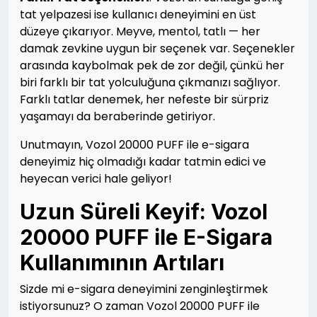
tat yelpazesi ise kullanıcı deneyimini en üst
düzeye çıkarıyor. Meyve, mentol, tatlı — her
damak zevkine uygun bir seçenek var. Seçenekler
arasında kaybolmak pek de zor değil, çünkü her
biri farklı bir tat yolculuğuna çıkmanızı sağlıyor.
Farklı tatlar denemek, her nefeste bir sürpriz
yaşamayı da beraberinde getiriyor.
Unutmayın, Vozol 20000 PUFF ile e-sigara
deneyimiz hiç olmadığı kadar tatmin edici ve
heyecan verici hale geliyor!
Uzun Süreli Keyif: Vozol
20000 PUFF ile E-Sigara
Kullanımının Artıları
Sizde mi e-sigara deneyimini zenginleştirmek
istiyorsunuz? O zaman Vozol 20000 PUFF ile