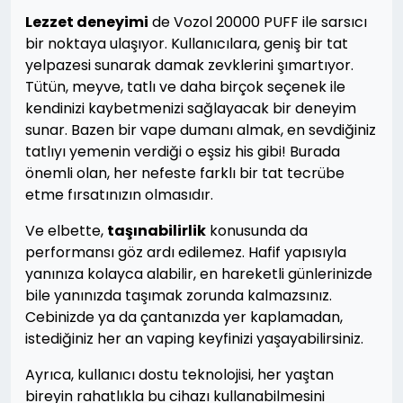
Lezzet deneyimi
de Vozol 20000 PUFF ile sarsıcı
bir noktaya ulaşıyor. Kullanıcılara, geniş bir tat
yelpazesi sunarak damak zevklerini şımartıyor.
Tütün, meyve, tatlı ve daha birçok seçenek ile
kendinizi kaybetmenizi sağlayacak bir deneyim
sunar. Bazen bir vape dumanı almak, en sevdiğiniz
tatlıyı yemenin verdiği o eşsiz his gibi! Burada
önemli olan, her nefeste farklı bir tat tecrübe
etme fırsatınızın olmasıdır.
Ve elbette,
taşınabilirlik
konusunda da
performansı göz ardı edilemez. Hafif yapısıyla
yanınıza kolayca alabilir, en hareketli günlerinizde
bile yanınızda taşımak zorunda kalmazsınız.
Cebinizde ya da çantanızda yer kaplamadan,
istediğiniz her an vaping keyfinizi yaşayabilirsiniz.
Ayrıca, kullanıcı dostu teknolojisi, her yaştan
bireyin rahatlıkla bu cihazı kullanabilmesini