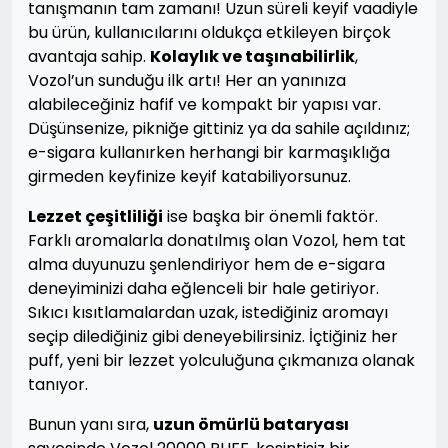
tanışmanın tam zamanı! Uzun süreli keyif vaadiyle
bu ürün, kullanıcılarını oldukça etkileyen birçok
avantaja sahip.
Kolaylık ve taşınabilirlik
,
Vozol’un sunduğu ilk artı! Her an yanınıza
alabileceğiniz hafif ve kompakt bir yapısı var.
Düşünsenize, pikniğe gittiniz ya da sahile açıldınız;
e-sigara kullanırken herhangi bir karmaşıklığa
girmeden keyfinize keyif katabiliyorsunuz.
Lezzet çeşitliliği
ise başka bir önemli faktör.
Farklı aromalarla donatılmış olan Vozol, hem tat
alma duyunuzu şenlendiriyor hem de e-sigara
deneyiminizi daha eğlenceli bir hale getiriyor.
Sıkıcı kısıtlamalardan uzak, istediğiniz aromayı
seçip dilediğiniz gibi deneyebilirsiniz. İçtiğiniz her
puff, yeni bir lezzet yolculuğuna çıkmanıza olanak
tanıyor.
Bunun yanı sıra,
uzun ömürlü bataryası