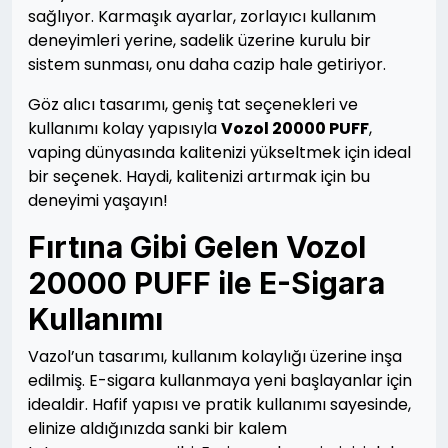
sağlıyor. Karmaşık ayarlar, zorlayıcı kullanım
deneyimleri yerine, sadelik üzerine kurulu bir
sistem sunması, onu daha cazip hale getiriyor.
Göz alıcı tasarımı, geniş tat seçenekleri ve
kullanımı kolay yapısıyla
Vozol 20000 PUFF
,
vaping dünyasında kalitenizi yükseltmek için ideal
bir seçenek. Haydi, kalitenizi artırmak için bu
deneyimi yaşayın!
Fırtına Gibi Gelen Vozol
20000 PUFF ile E-Sigara
Kullanımı
Vazol’un tasarımı, kullanım kolaylığı üzerine inşa
edilmiş. E-sigara kullanmaya yeni başlayanlar için
idealdir. Hafif yapısı ve pratik kullanımı sayesinde,
elinize aldığınızda sanki bir kalem