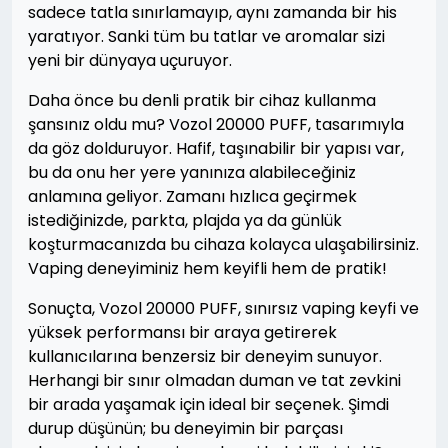
sadece tatla sınırlamayıp, aynı zamanda bir his
yaratıyor. Sanki tüm bu tatlar ve aromalar sizi
yeni bir dünyaya uçuruyor.
Daha önce bu denli pratik bir cihaz kullanma
şansınız oldu mu? Vozol 20000 PUFF, tasarımıyla
da göz dolduruyor. Hafif, taşınabilir bir yapısı var,
bu da onu her yere yanınıza alabileceğiniz
anlamına geliyor. Zamanı hızlıca geçirmek
istediğinizde, parkta, plajda ya da günlük
koşturmacanızda bu cihaza kolayca ulaşabilirsiniz.
Vaping deneyiminiz hem keyifli hem de pratik!
Sonuçta, Vozol 20000 PUFF, sınırsız vaping keyfi ve
yüksek performansı bir araya getirerek
kullanıcılarına benzersiz bir deneyim sunuyor.
Herhangi bir sınır olmadan duman ve tat zevkini
bir arada yaşamak için ideal bir seçenek. Şimdi
durup düşünün; bu deneyimin bir parçası