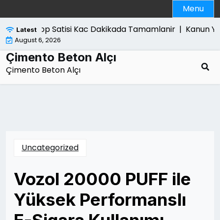
Skip
Menu
to
content
Laptop Satisi Kac Dakikada Tamamlanir |
Kanun Yarar
Latest
August 6, 2026
Çimento Beton Alçı
Çimento Beton Alçı
Uncategorized
Vozol 20000 PUFF ile
Yüksek Performanslı