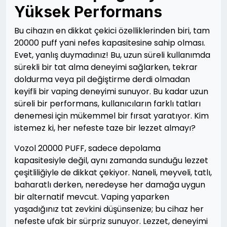
Yüksek Performans
Bu cihazın en dikkat çekici özelliklerinden biri, tam
20000 puff yani nefes kapasitesine sahip olması.
Evet, yanlış duymadınız! Bu, uzun süreli kullanımda
sürekli bir tat alma deneyimi sağlarken, tekrar
doldurma veya pil değiştirme derdi olmadan
keyifli bir vaping deneyimi sunuyor. Bu kadar uzun
süreli bir performans, kullanıcıların farklı tatları
denemesi için mükemmel bir fırsat yaratıyor. Kim
istemez ki, her nefeste taze bir lezzet almayı?
Vozol 20000 PUFF, sadece depolama
kapasitesiyle değil, aynı zamanda sunduğu lezzet
çeşitliliğiyle de dikkat çekiyor. Naneli, meyveli, tatlı,
baharatlı derken, neredeyse her damağa uygun
bir alternatif mevcut. Vaping yaparken
yaşadığınız tat zevkini düşünsenize; bu cihaz her
nefeste ufak bir sürpriz sunuyor. Lezzet, deneyimi