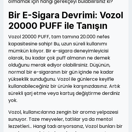
olmamak için hangi gerekçeyi bulabilirsiniz ki?
Bir E-Sigara Devrimi: Vozol
20000 PUFF ile Tanışın
Vozol 20000 PUFF, tam tamına 20.000 nefes
kapasitesine sahip! Bu, uzun süreli kullanımı
mümkün kılıyor. Bir e-sigara deneyimleyicisi
olarak, bu kadar çok puff almanın ne demek
olduğunu merak ediyor olabilirsiniz. Düşünün,
normal bir e-sigaranın bir gün içinde ne kadar
yükseklik sunduğunu. Vozol ile günlerce keyifle
kullanabileceğiniz bir ürünle karşınızdasınız. Artık
sürekli şarj etme veya kartuş değiştirme derdiniz
yok.
Vozol, kullanıcılarına zengin bir aroma yelpazesi
sunuyor. Taze meyveler, tatlılar ya da mentol
lezzetleri… Hangi tadı arıyorsanız, Vozol bunları bir