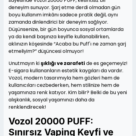
sayesinde Vozol 20000 PUFF, kesintisiz bir
deneyim sunuyor. Şarj etme derdi olmadan gün
boyu kullanım imkânı sadece pratik değil, aynı
zamanda dinlendirici bir deneyim sağlıyor.
Düşünsenize, bir gün boyunca sosyal ortamlarda
ya da kendi başınıza keyifle kullanabilirken,
aklınızın köşesinde “Acaba bu Puff'ı ne zaman şarj
etmeliyim?” düşüncesi olmuyor!
Unutmayın ki
şıklığı ve zarafeti
de es geçemeyiz!
E-sigara kullananların estetik kaygıları da vardır.
Vozol, modern tasarımıyla hem gözleri hem de
kullanıcıları cezbederken, hem stilinize hem de
yaşamınıza renk katıyor. Kim bilir? Belki de bu yeni
alışkanlık, sosyal yaşamınızı daha da
renklendirecek!
Vozol 20000 PUFF:
Sınırsız Vaping Keyfi ve