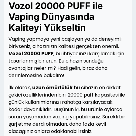
Vozol 20000 PUFF ile
Vaping Dünyasında
Kaliteyi Yükseltin
Vaping yapmaya yeni başlayan ya da deneyimli
biriyseniz, cihazınızın kalitesi gerçekten önemli.
Vozol 20000 PUFF
, bu ihtiyacınızı karşılamak için
tasarlanmış bir ürün. Bu cihazın sunduğu
avantajlar neler mi? Hadi gelin, biraz daha
derinlemesine bakalım!
İlk olarak,
uzun ömürlülük
bu cihazın en dikkat
çekici özelliklerinden biri. 20000 puff kapasitesi ile
günlük kullanımlarınızı rahatça karşılayacak
kadar dayanıklıdır. Düşünün ki, bu ürünle aylarca
sorun yaşamadan vaping yapabilirsiniz. Sürekli bir
şarj etme derdi olmadan, daha fazla keyif
alacağınız anlara odaklanabilirsiniz.