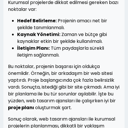
Kurumsal projelerde dikkat edilmesi gereken bazı
noktalar var:
Hedef Belirleme:
Projenin amacı net bir
şekilde tanımlanmalı.
Kaynak Yönetimi:
Zaman ve bütçe gibi
kaynaklar etkin bir şekilde kullanılmalı.
İletişim Planı:
Tüm paydaşlarla sürekli
iletişim sağlanmalı.
Bu noktalar, projenin başarısı için oldukça
önemlidir. Örneğin, bir arkadaşım bir web sitesi
yaptırdı. Proje başlangıcında çok fazla belirsizlik
vardı. Sonuçta, istediği gibi bir site çıkmadı. Ama iyi
bir planlama ile bu tür sorunlar aşılabilir. İşte bu
yüzden, web tasarım ajansları ile çalışırken iyi bir
proje planı
oluşturmak şart.
Sonuç olarak, web tasarım ajansları ile kurumsal
projelerin planlanması, dikkatli bir yaklaşım