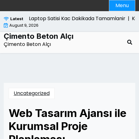
Skip
Menu
to
content
Laptop Satisi Kac Dakikada Tamamlanir |
Kan
Latest
August 9, 2026
Çimento Beton Alçı
Çimento Beton Alçı
Uncategorized
Web Tasarım Ajansı ile
Kurumsal Proje