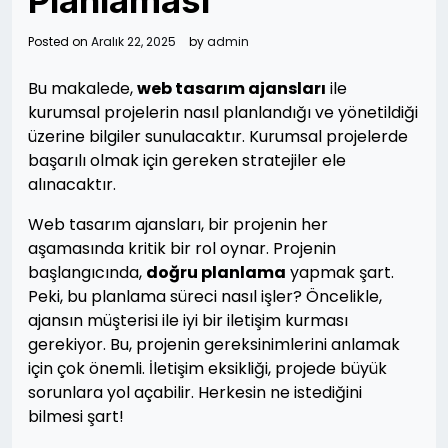
Planlaması
Posted on
Aralık 22, 2025
by
admin
Bu makalede,
web tasarım ajansları
ile
kurumsal projelerin nasıl planlandığı ve yönetildiği
üzerine bilgiler sunulacaktır. Kurumsal projelerde
başarılı olmak için gereken stratejiler ele
alınacaktır.
Web tasarım ajansları, bir projenin her
aşamasında kritik bir rol oynar. Projenin
başlangıcında,
doğru planlama
yapmak şart.
Peki, bu planlama süreci nasıl işler? Öncelikle,
ajansın müşterisi ile iyi bir iletişim kurması
gerekiyor. Bu, projenin gereksinimlerini anlamak
için çok önemli. İletişim eksikliği, projede büyük
sorunlara yol açabilir. Herkesin ne istediğini
bilmesi şart!