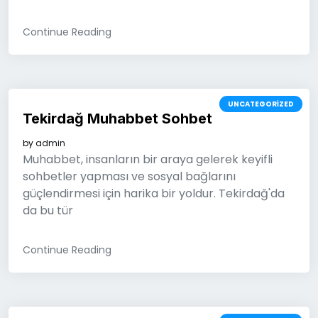
Continue Reading
UNCATEGORIZED
Tekirdağ Muhabbet Sohbet
by
admin
Muhabbet, insanların bir araya gelerek keyifli
sohbetler yapması ve sosyal bağlarını
güçlendirmesi için harika bir yoldur. Tekirdağ'da
da bu tür
Continue Reading