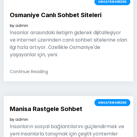
UNCATEGORIZED
Osmaniye Canlı Sohbet Siteleri
by
admin
İnsanlar arasındaki iletişim giderek dijitalleşiyor
ve internet üzerinden canlı sohbet sitelerine olan
ilgi hızla artıyor. Özellikle Osmaniye'de
yaşayanlar için, yeni
Continue Reading
UNCATEGORIZED
Manisa Rastgele Sohbet
by
admin
İnsanların sosyal bağlantılarını güçlendirmek ve
yeni insanlarla tanışmak için çeşitli yöntemler